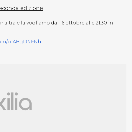
seconda edizione
ltra e la vogliamo dal 16 ottobre alle 21:30 in
.com/p1ABgDNFNh