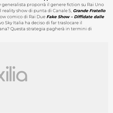
tv generalista proporrà il genere fiction su Rai Uno
al reality show di punta di Canale 5,
Grande Fratello
.
show comico di Rai Due
Fake Show – Diffidate dalle
Sky Italia ha deciso di far traslocare il
ana? Questa strategia pagherà in termini di