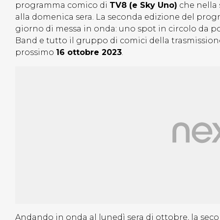
programma comico di
TV8 (e Sky Uno)
che nella
alla domenica sera. La seconda edizione del pro
giorno di messa in onda: uno spot in circolo da po
Band e tutto il gruppo di comici della trasmissio
prossimo
16 ottobre 2023
.
Andando in onda al lunedì sera di ottobre, la sec