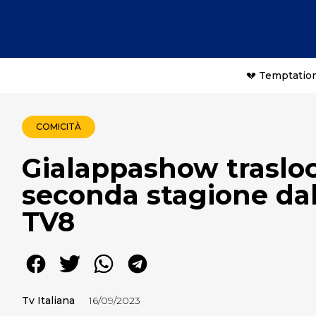
💔 Temptation
COMICITÀ
Gialappashow trasloca
seconda stagione dal
TV8
Tv Italiana
16/09/2023