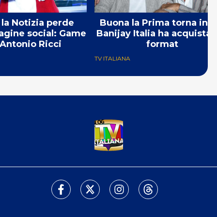
 la Notizia perde
Buona la Prima torna in t
agine social: Game
Banijay Italia ha acquistato
Antonio Ricci
format
TV ITALIANA