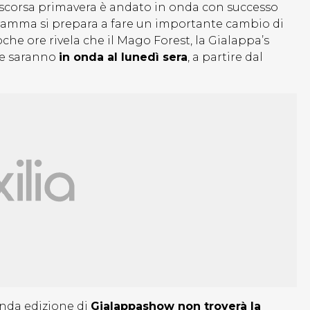
 scorsa primavera è andato in onda con successo
gramma si prepara a fare un importante cambio di
che ore rivela che il Mago Forest, la Gialappa’s
ne saranno
in onda al lunedì sera
, a partire dal
onda edizione di
Gialappashow non troverà la