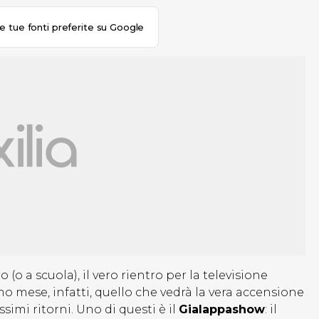
le tue fonti preferite su Google
 (o a scuola), il vero rientro per la televisione
mo mese, infatti, quello che vedrà la vera accensione
ssimi ritorni. Uno di questi è il
Gialappashow
: il