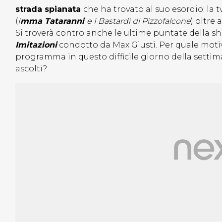
strada spianata
che ha trovato al suo esordio: la 
(
I
mma Tataranni
e I Bastardi di Pizzofalcone
) oltre 
Si troverà contro anche le ultime puntate della 
Imitazioni
condotto da Max Giusti. Per quale motivo 
programma in questo difficile giorno della settim
ascolti?