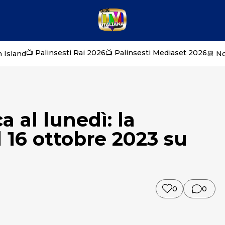
📺 Palinsesti Rai 2026
📺 Palinsesti Mediaset 2026
 Island
📆 N
 al lunedì: la
 16 ottobre 2023 su
0
0