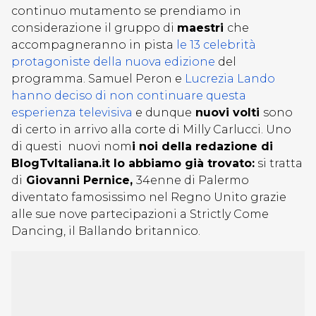
continuo mutamento se prendiamo in
considerazione il gruppo di
maestri
che
accompagneranno in pista
le 13 celebrità
protagoniste della nuova edizione
del
programma. Samuel Peron e
Lucrezia Lando
hanno deciso di non continuare questa
esperienza televisiva
e dunque
nuovi volti
sono
di certo in arrivo alla corte di Milly Carlucci. Uno
di questi nuovi nom
i noi della redazione di
BlogTvItaliana.it lo abbiamo già trovato:
si tratta
di
Giovanni Pernice,
34enne di Palermo
diventato famosissimo nel Regno Unito grazie
alle sue nove partecipazioni a Strictly Come
Dancing, il Ballando britannico.