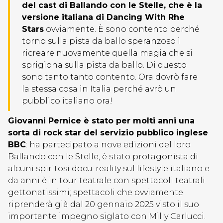
del cast di Ballando con le Stelle, che è la
versione italiana di Dancing With Rhe
Stars
ovviamente. È sono contento perché
torno sulla pista da ballo speranzoso i
ricreare nuovamente quella magia che si
sprigiona sulla pista da ballo. Di questo
sono tanto tanto contento. Ora dovrò fare
la stessa cosa in Italia perché avrò un
pubblico italiano ora!
Giovanni Pernice è stato per molti anni una
sorta di rock star del servizio pubblico inglese
BBC
: ha partecipato a nove edizioni del loro
Ballando con le Stelle, è stato protagonista di
alcuni spiritosi docu-reality sul lifestyle italiano e
da anni è in tour teatrale con spettacoli teatrali
gettonatissimi; spettacoli che ovviamente
riprenderà già dal 20 gennaio 2025 visto il suo
importante impegno siglato con Milly Carlucci.