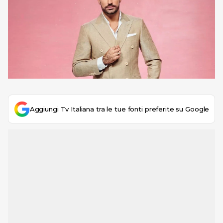
Aggiungi Tv Italiana tra le tue fonti preferite su Google