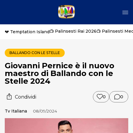
📺 Palinsesti Rai 2026
📺 Palinsesti Me
💔 Temptation Island
BALLANDO CON LE STELLE
Giovanni Pernice è il nuovo
maestro di Ballando con le
Stelle 2024
Condividi
0
0
Tv Italiana
08/09/2024