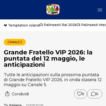
📺 Palinsesti Rai 2026
📺 Palinsesti Me
💔 Temptation Island
CANALE 5
Grande Fratello VIP 2026: la
puntata del 12 maggio, le
anticipazioni
Tutte le anticipazioni sulla prossima puntata
di Grande Fratello VIP 2026, in onda stasera 12
maggio su Canale 5.
Condividi
0
0
Tv Italiana
12/05/2026