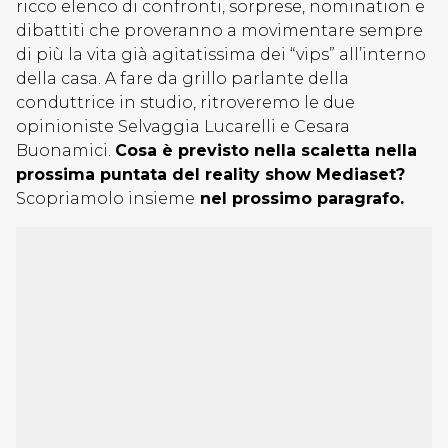
ricco elenco di confronti, sorprese, nomination e
dibattiti che proveranno a movimentare sempre
di più la vita già agitatissima dei “vips” all’interno
della casa. A fare da grillo parlante della
conduttrice in studio, ritroveremo le due
opinioniste Selvaggia Lucarelli e Cesara
Buonamici.
Cosa è previsto nella scaletta nella
prossima puntata del reality show Mediaset?
Scopriamolo insieme
nel prossimo paragrafo.