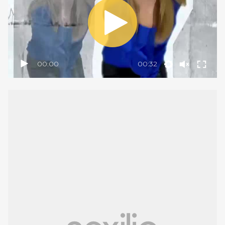
00:00
00:32