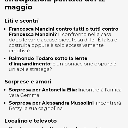
maggio
Liti e scontri
Francesca Manzini contro tutti o tutti contro
Francesca Manzini?
Il confronto nella casa
dopo le varie accuse piovute su di lei. È falsa e
costruita oppure è solo eccessivamente
emotiva?
Raimondo Todaro sotto la lente
d’ingrandimento:
è un bonaccione oppure è
un abile stratega?
Sorprese e amori
Sorpresa per Antonella Elia: i
ncontrerà l’amica
Vera Gemma.
Sorpresa per Alessandra Mussolini
: incontrerà
Betzy, la sua cagnolina.
Localino e televoto