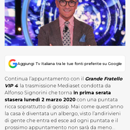
Aggiungi Tv Italiana tra le tue fonti preferite su Google
Continua l’appuntamento con il
Grande Fratello
VIP 4
: la trasmissione Mediaset condotta da
Alfonso Signorini che torna
in prima serata
stasera lunedì 2 marzo 2020
con una puntata
ricca soprattutto di gossip. Mai come quest’anno
la casa è diventata un albergo, visto l’andirivieni
di gente che entra ed esce ad ogni puntata e il
prossimo appuntamento non sarà da meno…