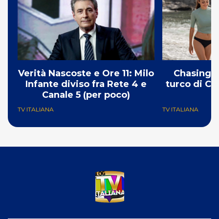
Verità Nascoste e Ore 11: Milo
Chasing t
Infante diviso fra Rete 4 e
turco di Ca
Canale 5 (per poco)
TV ITALIANA
TV ITALIANA