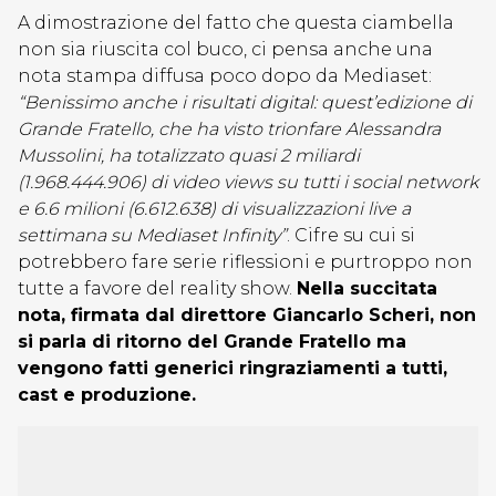
A dimostrazione del fatto che questa ciambella
non sia riuscita col buco, ci pensa anche una
nota stampa diffusa poco dopo da Mediaset:
“Benissimo anche i risultati digital: quest’edizione di
Grande Fratello, che ha visto trionfare Alessandra
Mussolini, ha totalizzato quasi 2 miliardi
(1.968.444.906) di video views su tutti i social network
e 6.6 milioni (6.612.638) di visualizzazioni live a
settimana su Mediaset Infinity”
. Cifre su cui si
potrebbero fare serie riflessioni e purtroppo non
tutte a favore del reality show.
Nella succitata
nota, firmata dal direttore Giancarlo Scheri, non
si parla di ritorno del Grande Fratello ma
vengono fatti generici ringraziamenti a tutti,
cast e produzione.