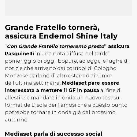
Grande Fratello tornerà,
assicura Endemol Shine Italy
“
Con Grande Fratello torneremo presto
” assicura
Pasquinelli
in una nota diffusa nel tardo
pomeriggio di oggi. Eppure, ad oggi, le fughe di
notizie che arrivano dai corridoi di Cologno
Monzese parlano di altro: stando ai rumor
dell’ultima settimana,
Mediaset pare essere
interessata a mettere il GF in pausa
al fine di
allestire e mandare in onda un nuovo test sul
format de L’Isola dei Famosi che a questo punto
potrebbe tornare in onda già dal prossimo
autunno.
Mediaset parla di successo social