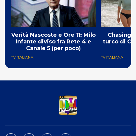
Verità Nascoste e Ore 11: Milo
Chasing t
Infante diviso fra Rete 4 e
turco di Ca
Canale 5 (per poco)
TV ITALIANA
TV ITALIANA