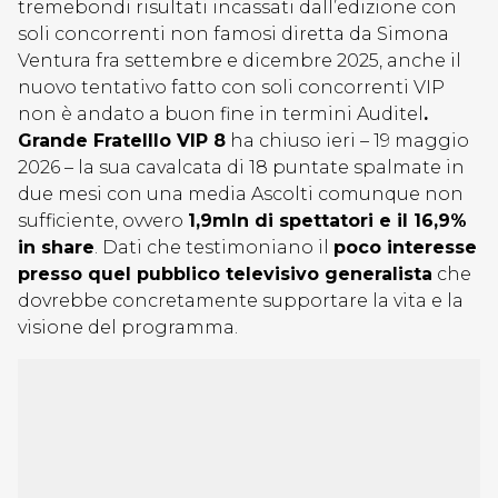
tremebondi risultati incassati dall’edizione con
soli concorrenti non famosi diretta da Simona
Ventura fra settembre e dicembre 2025, anche il
nuovo tentativo fatto con soli concorrenti VIP
non è andato a buon fine in termini Auditel
.
Grande Fratelllo VIP 8
ha chiuso ieri – 19 maggio
2026 – la sua cavalcata di 18 puntate spalmate in
due mesi con una media Ascolti comunque non
sufficiente, ovvero
1,9mln di spettatori e il 16,9%
in share
. Dati che testimoniano il
poco interesse
presso quel pubblico televisivo generalista
che
dovrebbe concretamente supportare la vita e la
visione del programma.