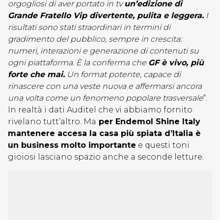
orgogliosi di aver portato in tv
un’edizione di
Grande Fratello Vip divertente, pulita e leggera.
I
risultati sono stati straordinari in termini di
gradimento del pubblico, sempre in crescita:
numeri, interazioni e generazione di contenuti su
ogni piattaforma. È la conferma che
GF è vivo, più
forte che mai.
Un format potente, capace di
rinascere con una veste nuova e affermarsi ancora
una volta come un fenomeno popolare trasversale
“.
In realtà i dati Auditel che vi abbiamo fornito
rivelano tutt’altro. Ma
per Endemol Shine Italy
mantenere accesa la casa più spiata d’Italia è
un business molto importante
e questi toni
gioiosi lasciano spazio anche a seconde letture.