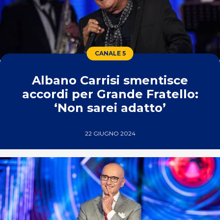
CANALE 5
Albano Carrisi smentisce
accordi per Grande Fratello:
‘Non sarei adatto’
22 GIUGNO 2024