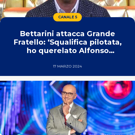
CANALE 5
Bettarini attacca Grande
Fratello: ‘Squalifica pilotata,
ho querelato Alfonso
Signorini’
17 MARZO 2024