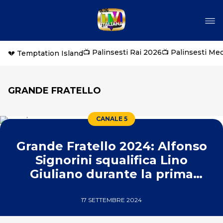
📺 Palinsesti Rai 2026
📺 Palinsesti Me
💔 Temptation Island
GRANDE FRATELLO
CANALE 5
Grande Fratello 2024: Alfonso
Signorini squalifica Lino
Giuliano durante la prima
puntata
17 SETTEMBRE 2024