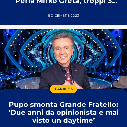
Perla Mirko Greta, troppi 3
mesi’
5 DICEMBRE 2023
CANALE 5
Pupo smonta Grande Fratello:
‘Due anni da opinionista e mai
visto un daytime’