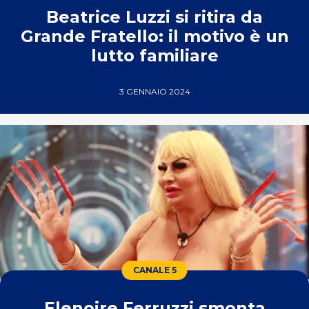
Beatrice Luzzi si ritira da
Grande Fratello: il motivo è un
lutto familiare
3 GENNAIO 2024
CANALE 5
Elenoire Ferruzzi smonta