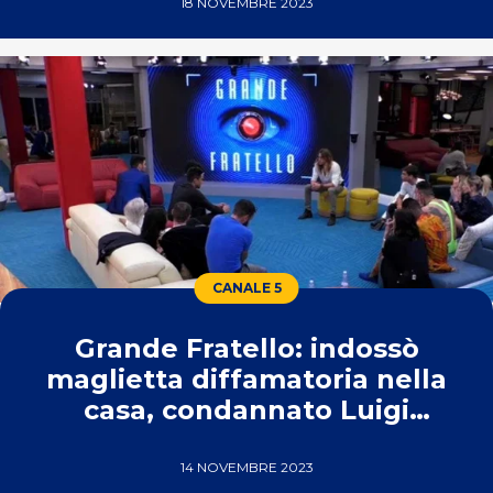
18 NOVEMBRE 2023
CANALE 5
Grande Fratello: indossò
maglietta diffamatoria nella
casa, condannato Luigi
Favoloso
14 NOVEMBRE 2023