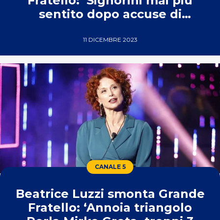
Fratello: ‘Signorini mai più
sentito dopo accuse di
bullismo’
11 DICEMBRE 2023
CANALE 5
Beatrice Luzzi smonta Grande
Fratello: ‘Annoia triangolo