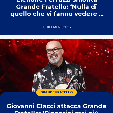
Grande Fratello: ‘Nulla di
quello che vi fanno vedere è
vero’
15 DICEMBRE 2023
GRANDE FRATELLO
Giovanni CIacci attacca Grande