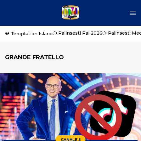
📺 Palinsesti Rai 2026
📺 Palinsesti Me
💔 Temptation Island
GRANDE FRATELLO
CANALE 5