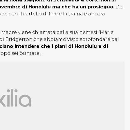
novembre di Honolulu ma che ha un prosieguo.
Del
e con il cartello di fine e la trama è ancora
é Madre viene chiamata dalla sua nemesi “Maria
a di Bridgerton che abbiamo visto sprofondare dal
ciano intendere che i piani di Honolulu e di
dopo sei puntate…