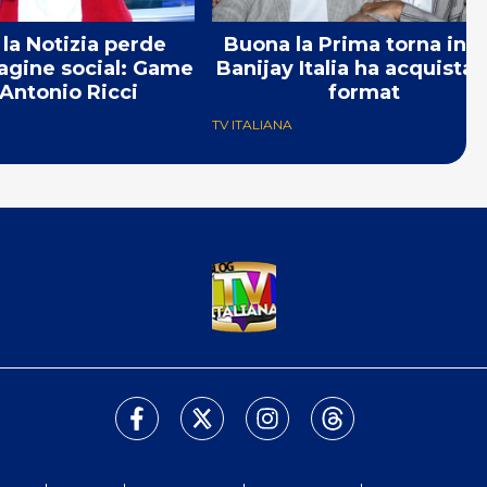
 la Notizia perde
Buona la Prima torna in t
agine social: Game
Banijay Italia ha acquistato
Antonio Ricci
format
TV ITALIANA