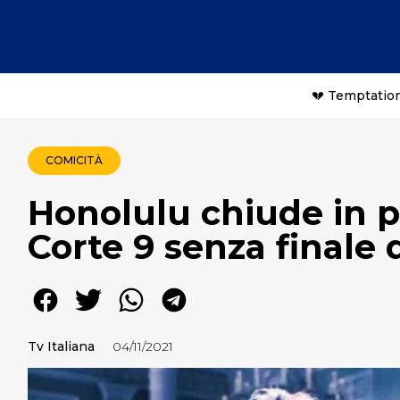
💔 Temptation
COMICITÀ
Honolulu chiude in p
Corte 9 senza finale 
Tv Italiana
04/11/2021