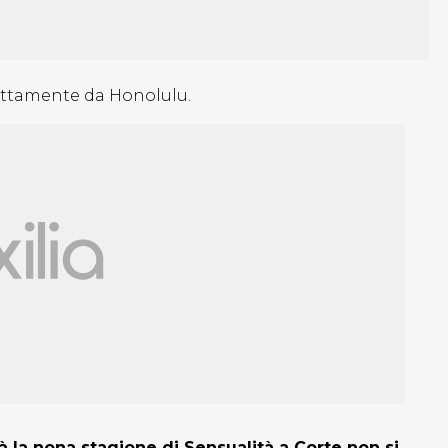
ettamente da Honolulu.
à la nona stagione di Sensualità a Corte non si