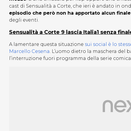
cast di Sensualità a Corte, che ieri è andato in on
episodio che però non ha apportato alcun finale
degli eventi.
Sensualità a Corte 9 lascia Italia1 senza fina
A lamentare questa situazione
sui social è lo stes
Marcello Cesena
. L’uomo dietro la maschera del 
l’interruzione fuori programma della serie comica