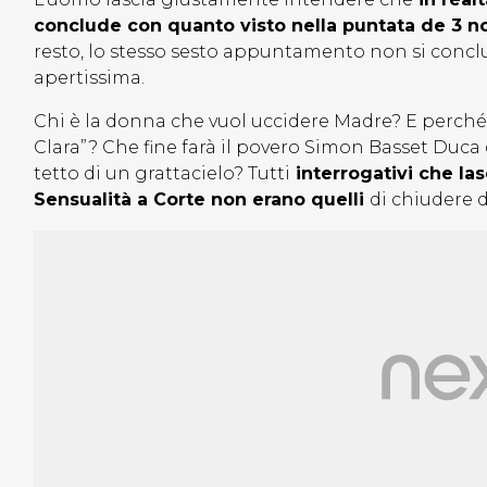
conclude con quanto visto nella puntata de 3 
resto, lo stesso sesto appuntamento non si conclud
apertissima.
Chi è la donna che vuol uccidere Madre? E perch
Clara”? Che fine farà il povero Simon Basset Duc
tetto di un grattacielo? Tutti
interrogativi che las
Sensualità a Corte non erano quelli
di chiudere 