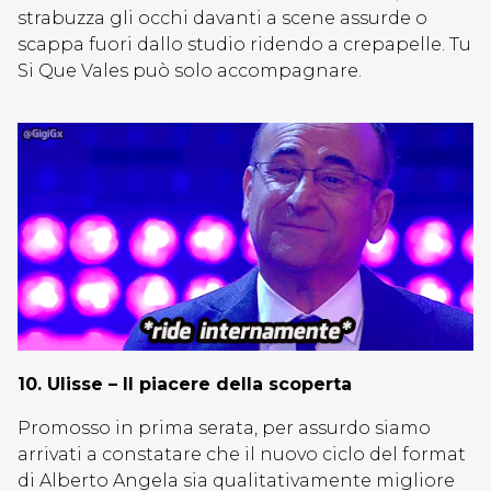
strabuzza gli occhi davanti a scene assurde o
scappa fuori dallo studio ridendo a crepapelle. Tu
Si Que Vales può solo accompagnare.
10. Ulisse – Il piacere della scoperta
Promosso in prima serata, per assurdo siamo
arrivati a constatare che il nuovo ciclo del format
di Alberto Angela sia qualitativamente migliore