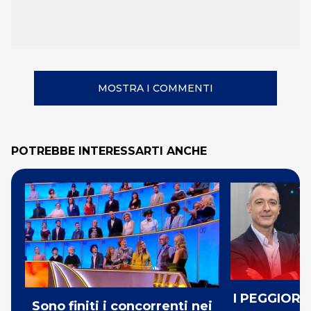
MOSTRA I COMMENTI
POTREBBE INTERESSARTI ANCHE
I PEGGIORI 
Sono finiti i concorrenti nei