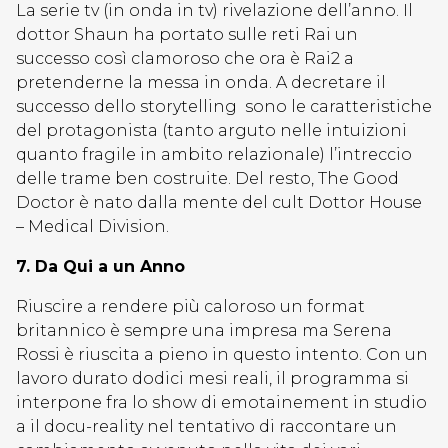
La serie tv (in onda in tv) rivelazione dell’anno. Il
dottor Shaun ha portato sulle reti Rai un
successo così clamoroso che ora è Rai2 a
pretenderne la messa in onda. A decretare il
successo dello storytelling sono le caratteristiche
del protagonista (tanto arguto nelle intuizioni
quanto fragile in ambito relazionale) l’intreccio
delle trame ben costruite. Del resto, The Good
Doctor è nato dalla mente del cult Dottor House
– Medical Division.
7. Da Qui a un Anno
Riuscire a rendere più caloroso un format
britannico è sempre una impresa ma Serena
Rossi è riuscita a pieno in questo intento. Con un
lavoro durato dodici mesi reali, il programma si
interpone fra lo show di emotainement in studio
a il docu-reality nel tentativo di raccontare un