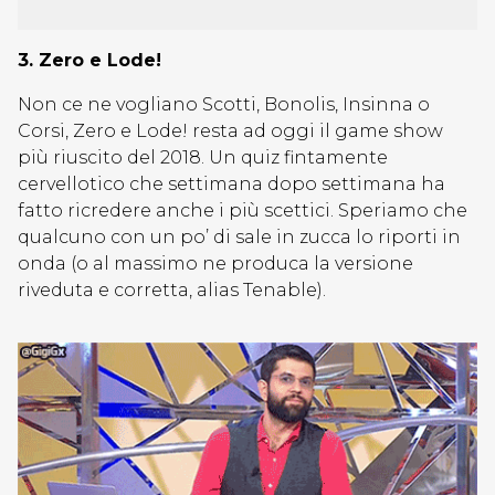
3. Zero e Lode!
Non ce ne vogliano Scotti, Bonolis, Insinna o
Corsi, Zero e Lode! resta ad oggi il game show
più riuscito del 2018. Un quiz fintamente
cervellotico che settimana dopo settimana ha
fatto ricredere anche i più scettici. Speriamo che
qualcuno con un po’ di sale in zucca lo riporti in
onda (o al massimo ne produca la versione
riveduta e corretta, alias Tenable).