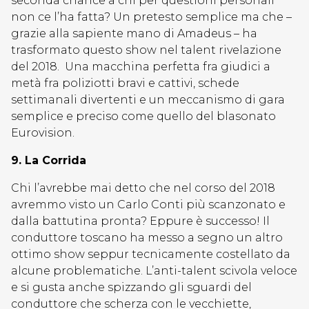
seconda chance a chi per questioni personali
non ce l’ha fatta? Un pretesto semplice ma che –
grazie alla sapiente mano di Amadeus – ha
trasformato questo show nel talent rivelazione
del 2018. Una macchina perfetta fra giudici a
metà fra poliziotti bravi e cattivi, schede
settimanali divertenti e un meccanismo di gara
semplice e preciso come quello del blasonato
Eurovision.
9. La Corrida
Chi l’avrebbe mai detto che nel corso del 2018
avremmo visto un Carlo Conti più scanzonato e
dalla battutina pronta? Eppure è successo! Il
conduttore toscano ha messo a segno un altro
ottimo show seppur tecnicamente costellato da
alcune problematiche. L’anti-talent scivola veloce
e si gusta anche spizzando gli sguardi del
conduttore che scherza con le vecchiette,