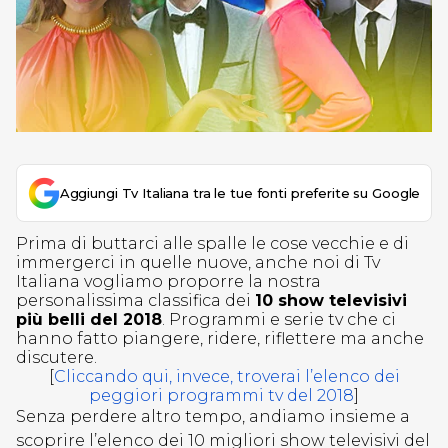
Aggiungi Tv Italiana tra le tue fonti preferite su Google
Prima di buttarci alle spalle le cose vecchie e di
immergerci in quelle nuove, anche noi di Tv
Italiana vogliamo proporre la nostra
personalissima classifica dei
10 show televisivi
più belli del 2018
. Programmi e serie tv che ci
hanno fatto piangere, ridere, riflettere ma anche
discutere.
[
Cliccando qui, invece, troverai l’elenco dei
peggiori programmi tv del 2018
]
Senza perdere altro tempo, andiamo insieme a
scoprire l’elenco dei 10 migliori show televisivi del