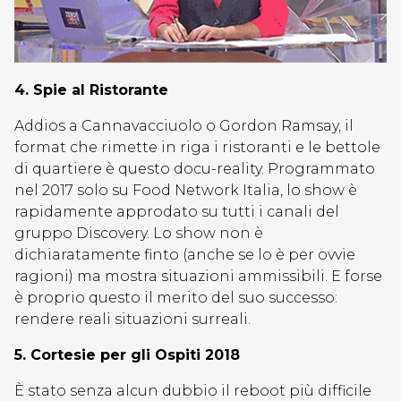
4. Spie al Ristorante
Addios a Cannavacciuolo o Gordon Ramsay, il
format che rimette in riga i ristoranti e le bettole
di quartiere è questo docu-reality. Programmato
nel 2017 solo su Food Network Italia, lo show è
rapidamente approdato su tutti i canali del
gruppo Discovery. Lo show non è
dichiaratamente finto (anche se lo è per ovvie
ragioni) ma mostra situazioni ammissibili. E forse
è proprio questo il merito del suo successo:
rendere reali situazioni surreali.
5. Cortesie per gli Ospiti 2018
È stato senza alcun dubbio il reboot più difficile