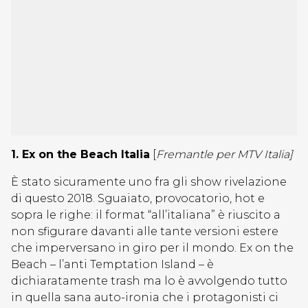
1. Ex on the Beach Italia
[
Fremantle per MTV Italia]
È stato sicuramente uno fra gli show rivelazione
di questo 2018. Sguaiato, provocatorio, hot e
sopra le righe: il format “all’italiana” è riuscito a
non sfigurare davanti alle tante versioni estere
che imperversano in giro per il mondo. Ex on the
Beach – l’anti Temptation Island – è
dichiaratamente trash ma lo è avvolgendo tutto
in quella sana auto-ironia che i protagonisti ci