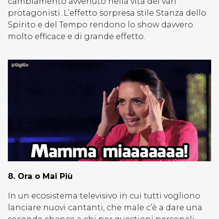
cambiamento avvenuto nella vita dei vari
protagonisti. L’effetto sorpresa stile Stanza dello
Spirito e del Tempo rendono lo show davvero
molto efficace e di grande effetto.
8. Ora o Mai Più
In un ecosistema televisivo in cui tutti vogliono
lanciare nuovi cantanti, che male c’è a dare una