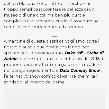
del più blasonato Stanotte a… . Perché è fin
troppo semplice raccontare le bellezze di un
museo o di una città; ma ben più duro e
complesso è sviscerare le crudeltà avvenute nei
campi di concentramento, ad esempio.
—–
A margine di questa classifica, vogliamo porre il
nostro plauso a due novità che fanno ben
sperare per il prossimo anno:
Bake Off – Stelle di
Natale
, che è stato l’unico talent show del 2018 a
proporre vere novità in una gara senza ricadere
nel pongo-regolamento; e
Data Comedy Show
,
l’alternativo show comico di Rai Tre che mixa i
sondaggi al mondo del game.