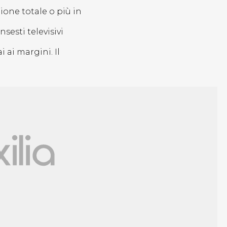
one totale o più in
sesti televisivi
ai margini. Il