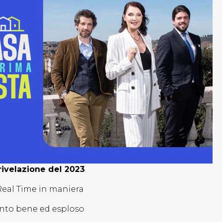
ivelazione del 2023
.
Real Time in maniera
anto bene ed esploso