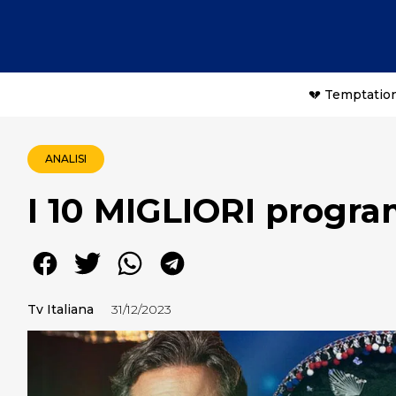
💔 Temptation
ANALISI
I 10 MIGLIORI progra
Tv Italiana
31/12/2023