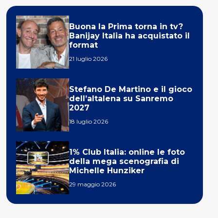
Buona la Prima torna in tv?
Banijay Italia ha acquistato il
format
21 luglio 2026
Stefano De Martino e il gioco
dell’altalena su Sanremo
2027
18 luglio 2026
1% Club Italia: online le foto
della mega scenografia di
Michelle Hunziker
29 maggio 2026