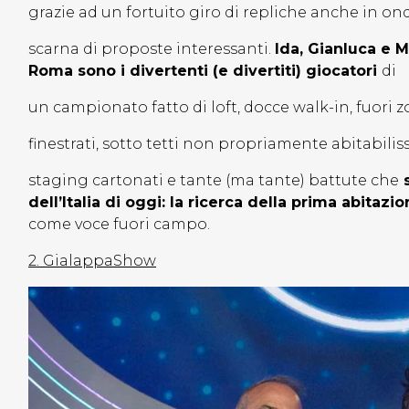
grazie ad un fortuito giro di repliche anche in on
scarna di proposte interessanti.
Ida, Gianluca e 
Roma sono i divertenti (e divertiti) giocatori
di
un campionato fatto di loft, docce walk-in, fuori 
finestrati, sotto tetti non propriamente abitabili
staging cartonati e tante (ma tante) battute che
s
dell’Italia di oggi: la ricerca della prima abitazio
come voce fuori campo.
2. GialappaShow