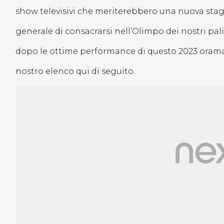
show televisivi che meriterebbero una nuova stagi
generale di consacrarsi nell’Olimpo dei nostri palin
dopo le ottime performance di questo 2023 oramai 
nostro elenco qui di seguito.