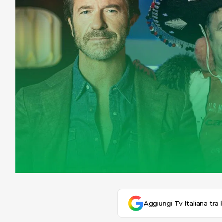
Aggiungi Tv Italiana tra 