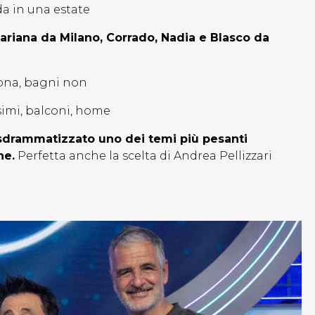
da in una estate
Mariana da Milano, Corrado, Nadia e Blasco da
zona, bagni non
ssimi, balconi, home
drammatizzato uno dei temi più pesanti
ne.
Perfetta anche la scelta di Andrea Pellizzari