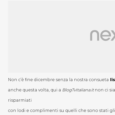
Non c’è fine dicembre senza la nostra consueta
li
anche questa volta, qui a
BlogTvItaliana.it
non ci s
risparmiati
con lodi e complimenti su quelli che sono stati gl