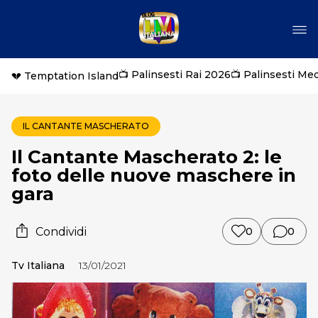
📺 Palinsesti Rai 2026
📺 Palinsesti Me
💔 Temptation Island
IL CANTANTE MASCHERATO
Il Cantante Mascherato 2: le
foto delle nuove maschere in
gara
Condividi
0
0
Tv Italiana
13/01/2021