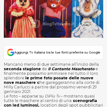
Aggiungi Tv Italiana tra le tue fonti preferite su Google
Mancano meno di due settimane all’inizio della
seconda stagione
de
Il Cantante Mascherato
e
finalmente possiamo ammirare nel tutto il loro
splendore
le prime foto posate delle nuove
nove maschere c
he gareggeranno alla corte di
Milly Carlucci a partire dal prossimo venerdì 29
gennaio 2021.
Le foto – apparse su
DiPiù Tv
– mostrano quasi
tutte le maschere al centro di una
scenografia
con led luminosi,
location degli spot pubblicitari