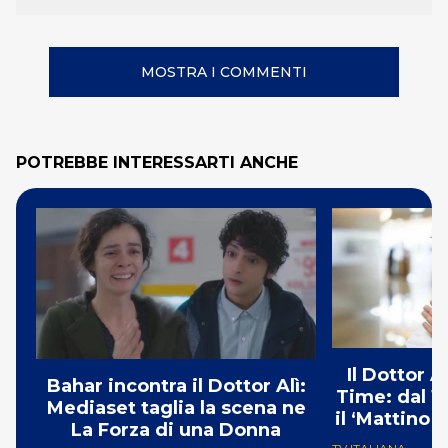
MOSTRA I COMMENTI
POTREBBE INTERESSARTI ANCHE
Il Dottor A
Bahar incontra il Dottor Alì:
Time: dal 1
Mediaset taglia la scena ne
il ‘Mattino 
La Forza di una Donna