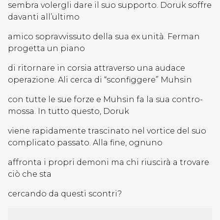
sembra volergli dare il suo supporto. Doruk soffre
davanti all’ultimo
amico sopravvissuto della sua ex unità. Ferman
progetta un piano
di ritornare in corsia attraverso una audace
operazione. Ali cerca di “sconfiggere” Muhsin
con tutte le sue forze e Muhsin fa la sua contro-
mossa. In tutto questo, Doruk
viene rapidamente trascinato nel vortice del suo
complicato passato. Alla fine, ognuno
affronta i propri demoni ma chi riuscirà a trovare
ciò che sta
cercando da questi scontri?