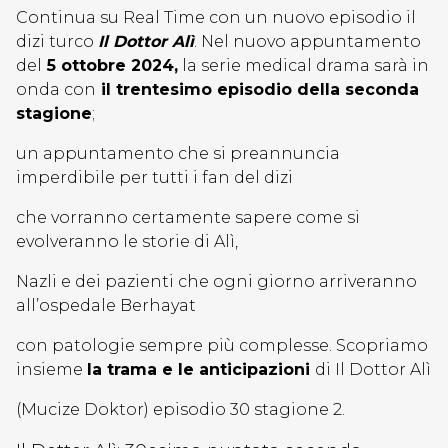
Continua su Real Time con un nuovo episodio il
dizi turco
Il Dottor Alì
. Nel nuovo appuntamento
del
5 ottobre 2024,
la serie medical drama sarà in
onda con
il trentesimo episodio della seconda
stagione
;
un appuntamento che si preannuncia
imperdibile per tutti i fan del dizi
che vorranno certamente sapere come si
evolveranno le storie di Alì,
Nazli e dei pazienti che ogni giorno arriveranno
all’ospedale Berhayat
con patologie sempre più complesse. Scopriamo
insieme
la trama e le anticipazioni
di Il Dottor Alì
(Mucize Doktor) episodio 30 stagione 2.