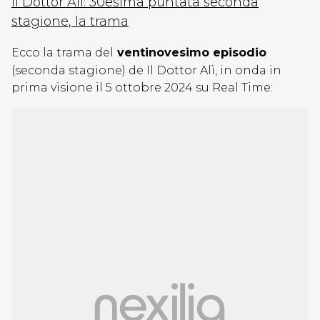
Il Dottor Alì: 30esima puntata seconda
stagione
, la trama
Ecco la trama del
ventinovesimo episodio
(seconda stagione) de Il Dottor Alì, in onda in
prima visione il 5 ottobre 2024 su Real Time: