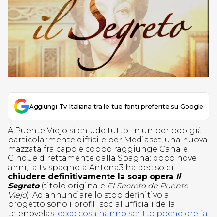
Aggiungi Tv Italiana tra le tue fonti preferite su Google
A Puente Viejo si chiude tutto. In un periodo già
particolarmente difficile per Mediaset, una nuova
mazzata fra capo e coppo raggiunge Canale
Cinque direttamente dalla Spagna: dopo nove
anni, la tv spagnola Antena3 ha deciso di
chiudere definitivamente la soap opera
Il
Segreto
(titolo originale
El Secreto de Puente
Viejo
). Ad annunciare lo stop definitivo al
progetto sono i profili social ufficiali della
telenovelas:
ecco cosa hanno scritto poche ore fa