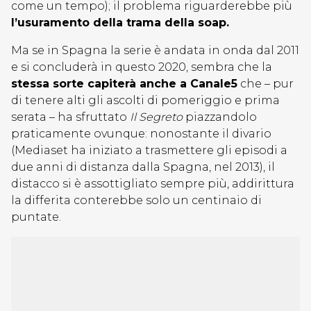
come un tempo); il problema riguarderebbe più
l’usuramento della trama della soap.
Ma se in Spagna la serie è andata in onda dal 2011
e si concluderà in questo 2020, sembra che la
stessa sorte capiterà anche a Canale5
che – pur
di tenere alti gli ascolti di pomeriggio e prima
serata – ha sfruttato
Il Segreto
piazzandolo
praticamente ovunque: nonostante il divario
(Mediaset ha iniziato a trasmettere gli episodi a
due anni di distanza dalla Spagna, nel 2013), il
distacco si è assottigliato sempre più, addirittura
la differita conterebbe solo un centinaio di
puntate.