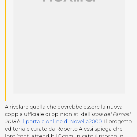
A rivelare quella che dovrebbe essere la nuova
coppia ufficiale di opinionisti dell’
Isola dei Famosi
2018
è
il portale online di Novella2000
. Il progetto
editoriale curato da Roberto Alessi spiega che
loro “fonti attendibili” comunicato il ritorno in