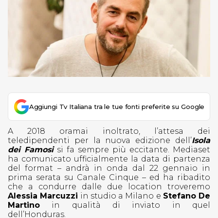
Aggiungi Tv Italiana tra le tue fonti preferite su Google
A 2018 oramai inoltrato, l’attesa dei
teledipendenti per la nuova edizione dell’
Isola
dei Famosi
si fa sempre più eccitante. Mediaset
ha comunicato ufficialmente la data di partenza
del format – andrà in onda dal 22 gennaio in
prima serata su Canale Cinque – ed ha ribadito
che a condurre dalle due location troveremo
Alessia Marcuzzi
in studio a Milano e
Stefano De
Martino
in qualità di inviato in quel
dell’Honduras.