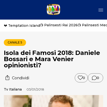
📺 Palinsesti Rai 2026
📺 Palinsesti Me
💔 Temptation Island
CANALE 5
Isola dei Famosi 2018: Daniele
Bossari e Mara Venier
opinionisti?
Condividi
0
0
Tv Italiana
03/01/2018