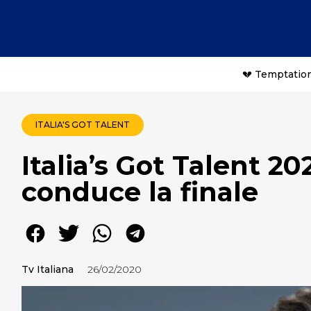
💔 Temptation
ITALIA'S GOT TALENT
Italia’s Got Talent 20
conduce la finale
Tv Italiana
26/02/2020