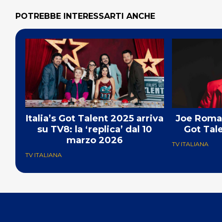
POTREBBE INTERESSARTI ANCHE
Italia’s Got Talent 2025 arriva
Joe Roman
su TV8: la ‘replica’ dal 10
Got Tale
marzo 2026
TV ITALIANA
TV ITALIANA