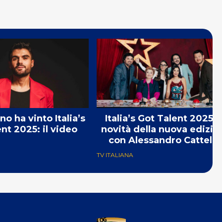
o ha vinto Italia’s
Italia’s Got Talent 2025: 
nt 2025: il video
novità della nuova edizio
con Alessandro Cattela
TV ITALIANA