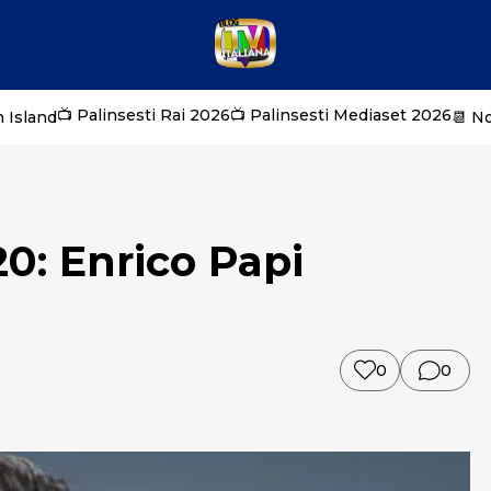
📺 Palinsesti Rai 2026
📺 Palinsesti Mediaset 2026
 Island
📆 N
20: Enrico Papi
0
0