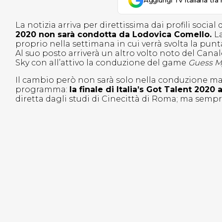
Aggiungi Tv Italiana tra 
La notizia arriva per direttissima dai profili social
2020 non sarà condotta da Lodovica Comello.
L
proprio nella settimana in cui verrà svolta la punta
Al suo posto arriverà un altro volto noto del Canal
Sky con all’attivo la conduzione del game
Guess My
Il cambio però non sarà solo nella conduzione ma
programma:
la finale di Italia’s Got Talent 202
diretta dagli studi di Cinecittà di Roma; ma sempr