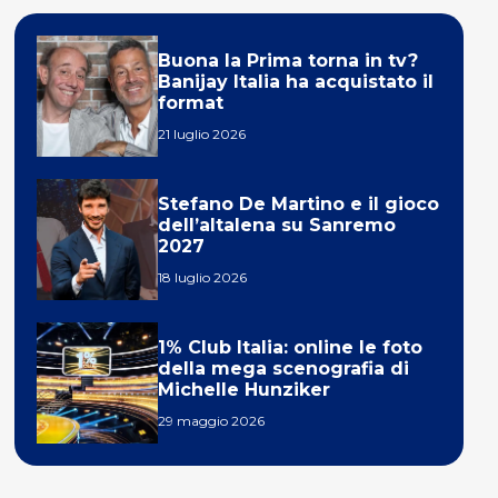
Buona la Prima torna in tv?
Banijay Italia ha acquistato il
format
21 luglio 2026
Stefano De Martino e il gioco
dell’altalena su Sanremo
2027
18 luglio 2026
1% Club Italia: online le foto
della mega scenografia di
Michelle Hunziker
29 maggio 2026