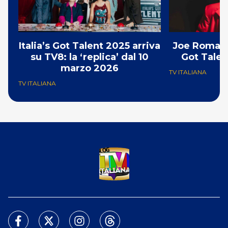
Italia’s Got Talent 2025 arriva
Joe Romano 
su TV8: la ‘replica’ dal 10
Got Talen
marzo 2026
TV ITALIANA
TV ITALIANA