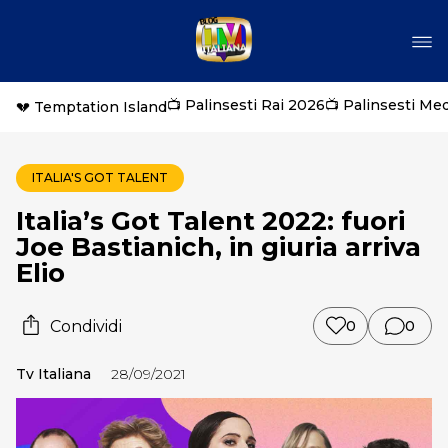
📺 Palinsesti Rai 2026
📺 Palinsesti Me
💔 Temptation Island
ITALIA'S GOT TALENT
Italia’s Got Talent 2022: fuori
Joe Bastianich, in giuria arriva
Elio
Condividi
0
0
Tv Italiana
28/09/2021