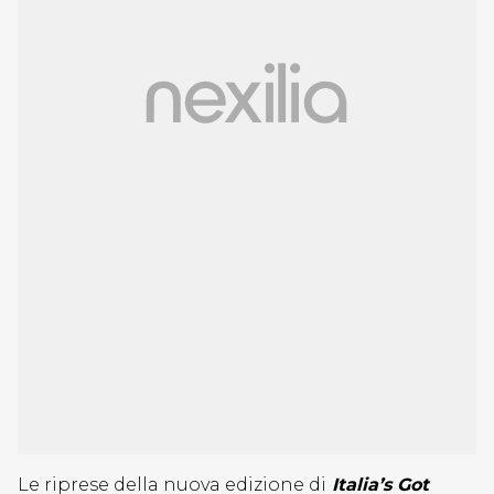
Le riprese della nuova edizione di
Italia’s Got