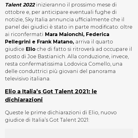
Talent 2022
inizieranno il prossimo mese di
ottobre e, per anticipare eventuali fughe di
notizie, Sky Italia annuncia ufficialmente che il
panel dei giudici è stato in parte modificato: oltre
ai riconfermati
Mara Maionchi, Federica
Pellegrini e Frank Matano,
arriva il quarto
giudice
Elio
che di fatto si ritroverà ad occupare il
posto di Joe Bastianich. Alla conduzione, invece,
resta confermatissima Lodovica Comello, una
delle conduttrici più giovani del panorama
televisivo italiana.
Elio a Italia’s Got Talent 2021: le
dichiarazioni
Queste le prime dichiarazioni di Elio, nuovo
giudice di Italia’s Got Talent 2021: