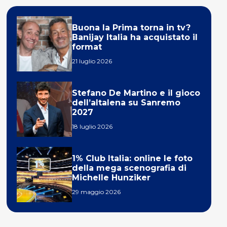
Buona la Prima torna in tv?
Banijay Italia ha acquistato il
format
21 luglio 2026
Stefano De Martino e il gioco
dell’altalena su Sanremo
2027
18 luglio 2026
1% Club Italia: online le foto
della mega scenografia di
Michelle Hunziker
29 maggio 2026