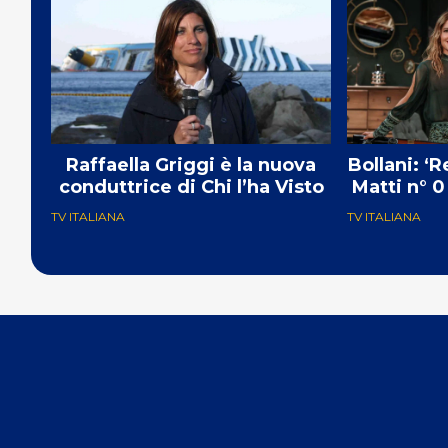
Raffaella Griggi è la nuova
Bollani: ‘
conduttrice di Chi l’ha Visto
Matti n° 0
TV ITALIANA
TV ITALIANA