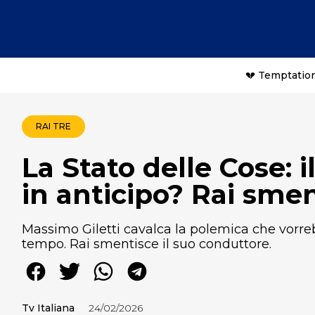
💔 Temptation
RAI TRE
La Stato delle Cose: il
in anticipo? Rai sme
Massimo Giletti cavalca la polemica che vorreb
tempo. Rai smentisce il suo conduttore.
Tv Italiana
24/02/2026