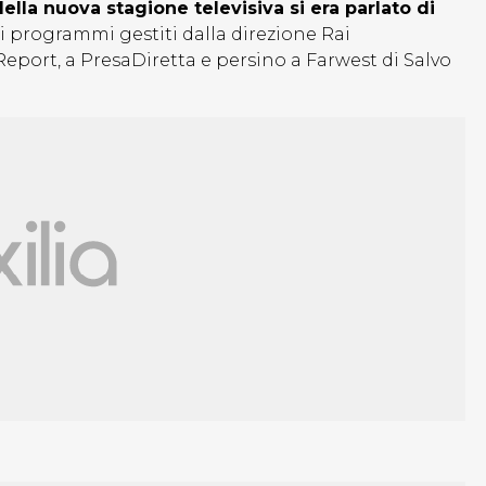
ella nuova stagione televisiva si era parlato di
i programmi gestiti dalla direzione Rai
port, a PresaDiretta e persino a Farwest di Salvo