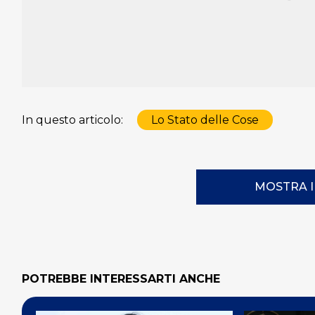
In questo articolo:
Lo Stato delle Cose
MOSTRA 
POTREBBE INTERESSARTI ANCHE