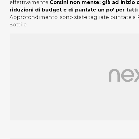
effettivamente
Corsini non mente: già ad inizio d
riduzioni di budget e di puntate un po’ per tutti
Approfondimento: sono state tagliate puntate a Re
Sottile.