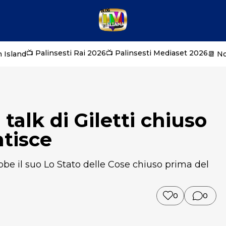
📺 Palinsesti Rai 2026
📺 Palinsesti Mediaset 2026
 Island
📆 N
 talk di Giletti chiuso
ntisce
be il suo Lo Stato delle Cose chiuso prima del
0
0