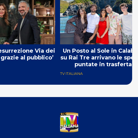
Resurrezione Via dei
Un Posto al Sole in Calabr
 grazie al pubblico’
su Rai Tre arrivano le speci
puntate in trasferta
TV ITALIANA