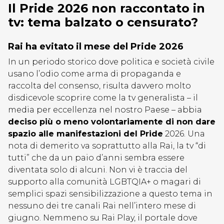
Il Pride 2026 non raccontato in
tv: tema balzato o censurato?
Rai ha evitato il mese del Pride 2026
In un periodo storico dove politica e società civile
usano l’odio come arma di propaganda e
raccolta del consenso, risulta davvero molto
disdicevole scoprire come la tv generalista – il
media per eccellenza nel nostro Paese – abbia
deciso più o meno volontariamente di non dare
spazio alle manifestazioni del Pride
2026. Una
nota di demerito va soprattutto alla Rai, la tv “di
tutti” che da un paio d’anni sembra essere
diventata solo di alcuni. Non vi è traccia del
supporto alla comunità LGBTQIA+ o magari di
semplici spazi sensibilizzazione a questo tema in
nessuno dei tre canali Rai nell’intero mese di
giugno. Nemmeno su Rai Play, il portale dove