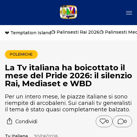
📺 Palinsesti Rai 2026
📺 Palinsesti Me
💔 Temptation Island
POLEMICHE
La Tv italiana ha boicottato il
mese del Pride 2026: il silenzio
Rai, Mediaset e WBD
Per un intero mese, le piazze italiane si sono
riempite di arcobaleni. Sui canali tv generalisti
il tema è stato quasi completamente balzato.
Condividi
0
0
Tv Italiana
30/06/2026