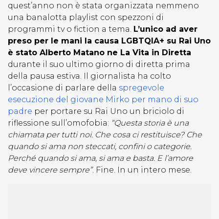
quest’anno non è stata organizzata nemmeno
una banalotta playlist con spezzoni di
programmi tv o fiction a tema.
L’unico ad aver
preso per le mani la causa LGBTQIA+ su Rai Uno
è stato Alberto Matano ne La Vita in Diretta
durante il suo ultimo giorno di diretta prima
della pausa estiva. Il giornalista ha colto
l’occasione di parlare della
spregevole
esecuzione del giovane Mirko per mano di suo
padre
per portare su Rai Uno un briciolo di
riflessione sull’omofobia:
“Questa storia è una
chiamata per tutti noi. Che cosa ci restituisce? Che
quando si ama non steccati, confini o categorie.
Perché quando si ama, si ama e basta. E l’amore
deve vincere sempre”
. Fine. In un intero mese.