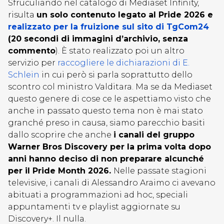
Sfruculiando nel catalogo di Mediaset Infinity,
risulta
un solo contenuto legato al Pride 2026 e
realizzato per la fruizione sul sito di TgCom24
(20 secondi di immagini d’archivio, senza
commento
). È stato realizzato poi un altro
servizio per
raccogliere le dichiarazioni di E.
Schlein
in cui però si parla soprattutto dello
scontro col ministro Valditara. Ma se da Mediaset
questo genere di cose ce le aspettiamo visto che
anche in passato questo tema non è mai stato
granché preso in causa, siamo parecchio basiti
dallo scoprire che anche
i canali del gruppo
Warner Bros Discovery per la prima volta dopo
anni hanno deciso di non preparare alcunché
per il Pride Month 2026.
Nelle passate stagioni
televisive, i canali di Alessandro Araimo ci avevano
abituati a programmazioni ad hoc, speciali
appuntamenti tv e playlist aggiornate su
Discovery+. Il nulla.