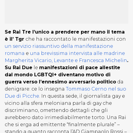
Se Rai Tre l’unico a prendere per mano il tema
è il’ Tgr
che ha raccontato le manifestazioni con
un servizio riassuntivo della manifestazione
romana
e
una brevissima intervista alle madrine
Margherita Vicario, Levante e Francesca Michelin
.
Su Rai Due
le
manifestazioni di pace allestite
dal mondo LGBTQI+ diventano motivo di
guerra verso l’ennesimo avversario politico
da
denigrare: ce lo insegna
Tommaso Cerno nel suo
Due di Picche
. In questa sede, il giornalista gay e
vicino alla sfera meloniana parla di gay che
discriminano, omettendo dettagli che gli
avrebbero dato irrimediabilmente torto. Una Rai
che si erga ad emittente “finalmente plurale” –
stando a quanto racconta l’AD Giampaolo Rossi –