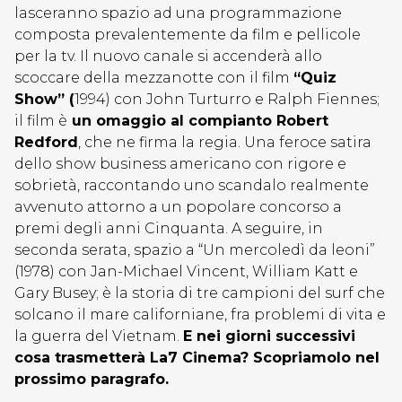
lasceranno spazio ad una programmazione
composta prevalentemente da film e pellicole
per la tv. Il nuovo canale si accenderà allo
scoccare della mezzanotte con il film
“Quiz
Show” (
1994) con John Turturro e Ralph Fiennes;
il film è
un omaggio al compianto
Robert
Redford
, che ne firma la regia. Una feroce satira
dello show business americano con rigore e
sobrietà, raccontando uno scandalo realmente
avvenuto attorno a un popolare concorso a
premi degli anni Cinquanta. A seguire, in
seconda serata, spazio a “Un mercoledì da leoni”
(1978) con Jan-Michael Vincent, William Katt e
Gary Busey; è la storia di tre campioni del surf che
solcano il mare californiane, fra problemi di vita e
la guerra del Vietnam.
E nei giorni successivi
cosa trasmetterà La7 Cinema? Scopriamolo nel
prossimo paragrafo.