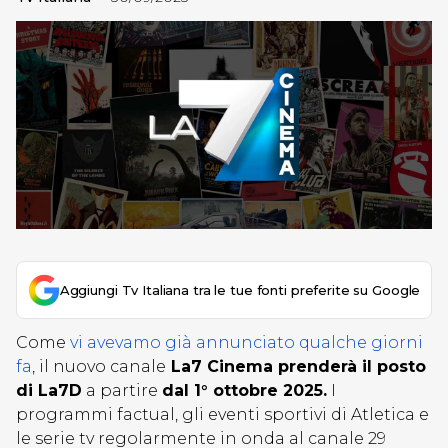
Aggiungi Tv Italiana tra le tue fonti preferite su Google
Come
vi avevamo già annunciato qualche giorni
fa
, il nuovo canale
La7 Cinema prenderà il posto
di La7D
a partire
dal 1° ottobre 2025.
I
programmi factual, gli eventi sportivi di Atletica e
le serie tv regolarmente in onda al canale 29