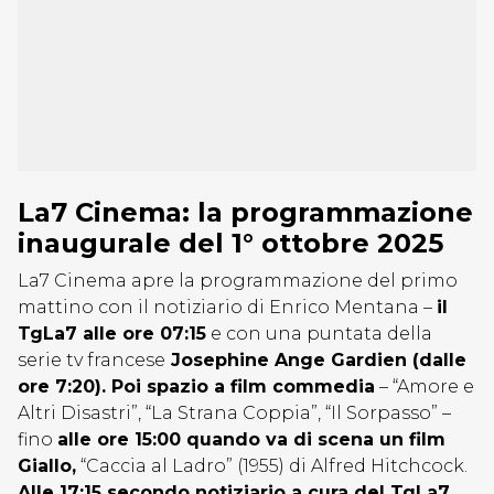
La7 Cinema: la programmazione
inaugurale del 1° ottobre 2025
La7 Cinema apre la programmazione del primo
mattino con il notiziario di Enrico Mentana –
il
TgLa7 alle ore 07:15
e con una puntata della
serie tv francese
Josephine Ange Gardien (dalle
ore 7:20). Poi spazio a film commedia
– “Amore e
Altri Disastri”, “La Strana Coppia”, “Il Sorpasso” –
fino
alle ore 15:00 quando va di scena un film
Giallo,
“Caccia al Ladro” (1955) di Alfred Hitchcock.
Alle 17:15 secondo notiziario a cura del TgLa7.