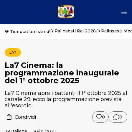
📺 Palinsesti Rai 2026
📺 Palinsesti Me
💔 Temptation Island
LA7
La7 Cinema: la
programmazione inaugurale
del 1° ottobre 2025
La7 Cinema apre i battenti il 1° ottobre 2025 al
canale 29: ecco la programmazione prevista
all'esordio.
Condividi
0
0
Tv Italiana
30/09/2025