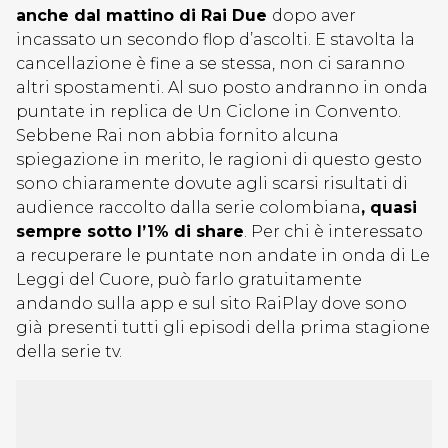
anche dal mattino di Rai Due
dopo aver
incassato un secondo flop d’ascolti. E stavolta la
cancellazione è fine a se stessa, non ci saranno
altri spostamenti. Al suo posto andranno in onda
puntate in replica de Un Ciclone in Convento.
Sebbene Rai non abbia fornito alcuna
spiegazione in merito, le ragioni di questo gesto
sono chiaramente dovute agli scarsi risultati di
audience raccolto dalla serie colombiana
, quasi
sempre sotto l’1% di share
. Per chi è interessato
a recuperare le puntate non andate in onda di Le
Leggi del Cuore, può farlo gratuitamente
andando sulla app e sul sito RaiPlay dove sono
già presenti tutti gli episodi della prima stagione
della serie tv.