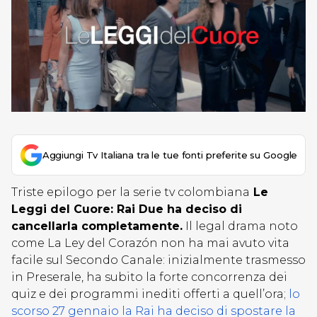
Aggiungi Tv Italiana tra le tue fonti preferite su Google
Triste epilogo per la serie tv colombiana
Le
Leggi del Cuore: Rai Due ha deciso di
cancellarla completamente.
Il legal drama noto
come La Ley del Corazón non ha mai avuto vita
facile sul Secondo Canale: inizialmente trasmesso
in Preserale, ha subito la forte concorrenza dei
quiz e dei programmi inediti offerti a quell’ora;
lo
scorso 27 gennaio la Rai ha deciso di spostare la