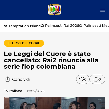
📺 Palinsesti Rai 2026
📺 Palinsesti Me
💔 Temptation Island
LE LEGGI DEL CUORE
Le Leggi del Cuore è stato
cancellato: Rai2 rinuncia alla
serie flop colombiana
Condividi
0
0
Tv Italiana
17/02/2025