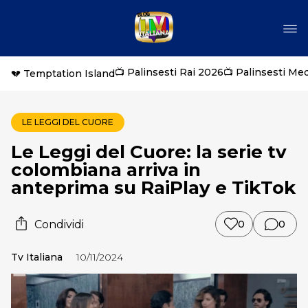
📺 Palinsesti Rai 2026
📺 Palinsesti Me
💔 Temptation Island
LE LEGGI DEL CUORE
Le Leggi del Cuore: la serie tv
colombiana arriva in
anteprima su RaiPlay e TikTok
Condividi
0
0
Tv Italiana
10/11/2024