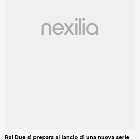
Rai Due si prepara al lancio di una nuova serie