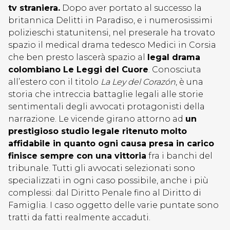
tv straniera.
Dopo aver portato al successo la
britannica Delitti in Paradiso, e i numerosissimi
polizieschi statunitensi, nel preserale ha trovato
spazio il medical drama tedesco Medici in Corsia
che ben presto lascerà spazio al
legal drama
colombiano Le Leggi del Cuore
. Conosciuta
all’estero con il titolo
La Ley del Corazón
, è una
storia che intreccia battaglie legali alle storie
sentimentali degli avvocati protagonisti della
narrazione. Le vicende girano attorno ad
un
prestigioso studio legale ritenuto molto
affidabile in quanto ogni causa presa in carico
finisce sempre con una vittoria
fra i banchi del
tribunale. Tutti gli avvocati selezionati sono
specializzati in ogni caso possibile, anche i più
complessi: dal Diritto Penale fino al Diritto di
Famiglia. I caso oggetto delle varie puntate sono
tratti da fatti realmente accaduti.