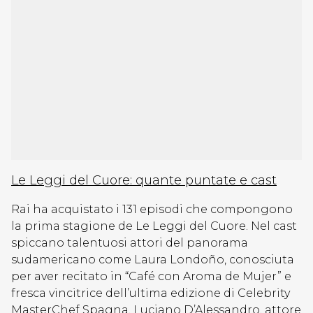
Le Leggi del Cuore: quante puntate e cast
Rai ha acquistato i 131 episodi che compongono
la prima stagione de Le Leggi del Cuore. Nel cast
spiccano talentuosi attori del panorama
sudamericano come Laura Londoño, conosciuta
per aver recitato in “Café con Aroma de Mujer” e
fresca vincitrice dell’ultima edizione di Celebrity
MasterChef Spagna, Luciano D’Alessandro, attore