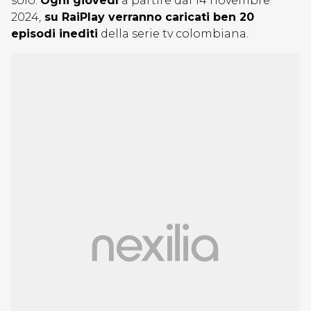
solo.
Ogni giovedì
a partire dal 14 novembre
2024,
su RaiPlay verranno caricati ben 20
episodi inediti
della serie tv colombiana.