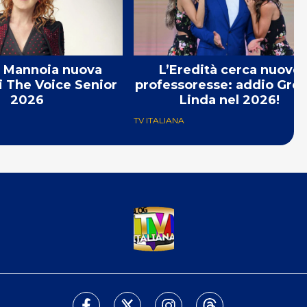
a Mannoia nuova
L’Eredità cerca nuove
i The Voice Senior
professoresse: addio Gret
2026
Linda nel 2026!
TV ITALIANA