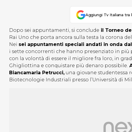
Aggiungi Tv Italiana tra 
Dopo sei appuntamenti, si conclude
il Torneo de
Rai Uno che porta ancora sulla testa la corona de
Nei
sei appuntamenti speciali andati in onda dal
i sette concorrenti che hanno presenziato in più
con la volontà di essere il migliore fra loro, in gra
Ghigliottina e conquistare più denaro possibile.
A
Biancamaria Petrucci,
una giovane studentessa ro
Biotecnologie Industriali presso l’Università di Mi