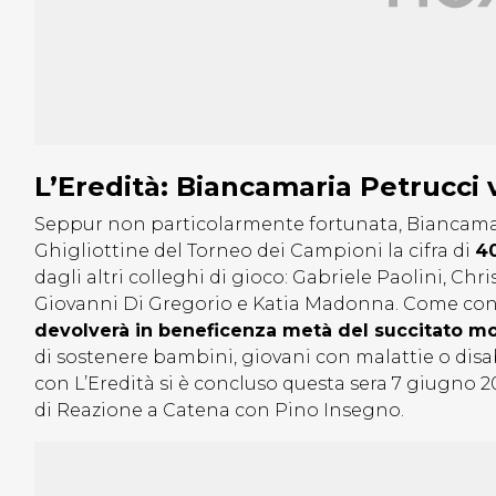
L’Eredità: Biancamaria Petrucci 
Seppur non particolarmente fortunata, Biancamaria
Ghigliottine del Torneo dei Campioni la cifra di
40
dagli altri colleghi di gioco: Gabriele Paolini, Ch
Giovanni Di Gregorio e Katia Madonna. Come con
devolverà in beneficenza metà del succitato m
di sostenere bambini, giovani con malattie o disab
con L’Eredità si è concluso questa sera 7 giugno 
di Reazione a Catena con Pino Insegno.