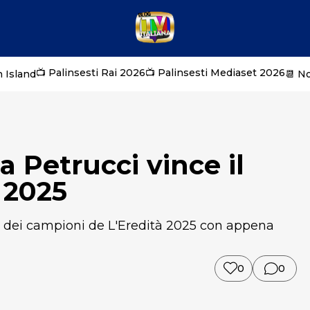
📺 Palinsesti Rai 2026
📺 Palinsesti Mediaset 2026
 Island
📆 N
a Petrucci vince il
 2025
eo dei campioni de L'Eredità 2025 con appena
0
0