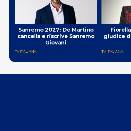
Sanremo 2027: De Martino
Fiorell
cancella e riscrive Sanremo
giudice d
Giovani
TV ITALIANA
TV ITALIANA