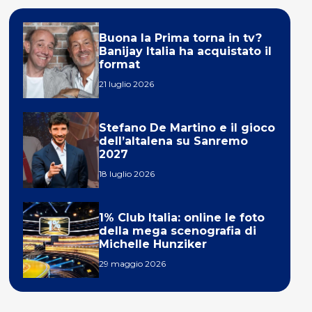
Buona la Prima torna in tv?
Banijay Italia ha acquistato il
format
21 luglio 2026
Stefano De Martino e il gioco
dell’altalena su Sanremo
2027
18 luglio 2026
1% Club Italia: online le foto
della mega scenografia di
Michelle Hunziker
29 maggio 2026