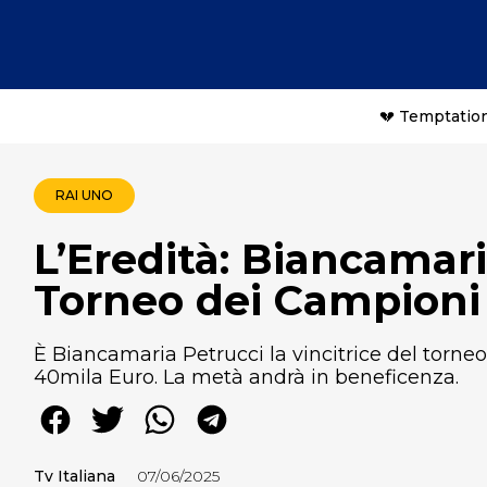
💔 Temptation
RAI UNO
L’Eredità: Biancamari
Torneo dei Campioni
È Biancamaria Petrucci la vincitrice del torn
40mila Euro. La metà andrà in beneficenza.
Tv Italiana
07/06/2025