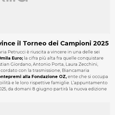
vince il Torneo dei Campioni 2025
 Petrucci è riuscita a vincere in una delle sei
mila Euro;
la cifra più alta fra quelle conquistare
ristian Giordano, Antonio Porta, Laura Zecchini,
cordato con la trasmissione, Biancamaria
ontepremi alla Fondazione OZ,
ente che si occupa
ilità e le loro rispettive famiglie. L’appuntamento
2025, da domani 8 giugno partirà la nuova edizione