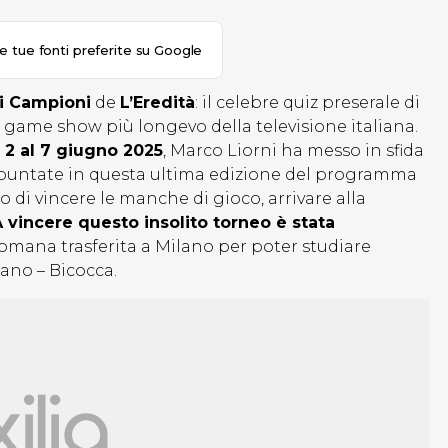
le tue fonti preferite su Google
i Campioni
de
L’Eredità
: il celebre quiz preserale di
l game show più longevo della televisione italiana.
 2 al 7 giugno 2025
, Marco Liorni ha messo in sfida
 puntate in questa ultima edizione del programma
do di vincere le manche di gioco, arrivare alla
 vincere questo insolito torneo è stata
mana trasferita a Milano per poter studiare
lano – Bicocca.