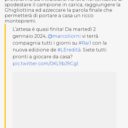
spodestare il campione in carica, raggiungere la
Ghigliottina ed azzeccare la parola finale che
permetterà di portare a casa un ricco
montepremi.
L’attesa è quasi finita! Da martedì 2
gennaio 2024,
@marcoliorni
vi terrà
compagnia tutti i giorni su
#Rai1
con la
nuova edizione de
#LEredità
. Siete tutti
pronti a giocare da casa?
pic.twitter.com/0KL9bJ9Cgl