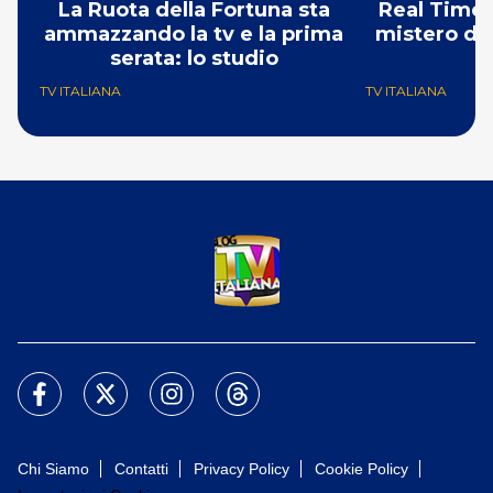
La Ruota della Fortuna sta
Real Time:
ammazzando la tv e la prima
mistero del
serata: lo studio
TV ITALIANA
TV ITALIANA
Chi Siamo
Contatti
Privacy Policy
Cookie Policy