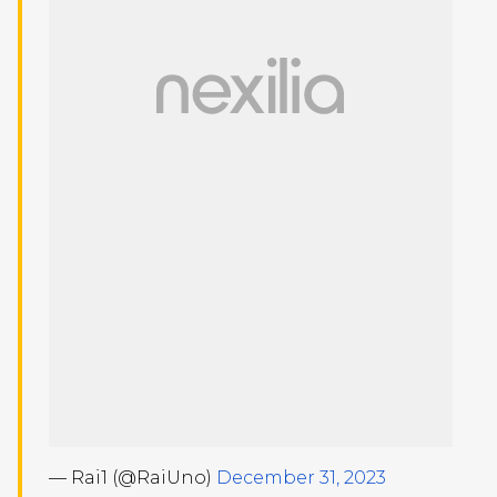
— Rai1 (@RaiUno)
December 31, 2023