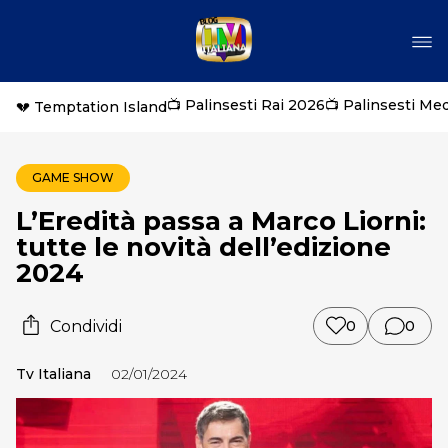
📺 Palinsesti Rai 2026
📺 Palinsesti Me
💔 Temptation Island
GAME SHOW
L’Eredità passa a Marco Liorni:
tutte le novità dell’edizione
2024
Condividi
0
0
Tv Italiana
02/01/2024