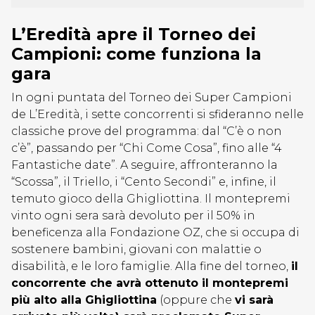
L’Eredità apre il Torneo dei
Campioni: come funziona la
gara
In ogni puntata del Torneo dei Super Campioni
de L’Eredità, i sette concorrenti si sfideranno nelle
classiche prove del programma: dal “C’è o non
c’è”, passando per “Chi Come Cosa”, fino alle “4
Fantastiche date”. A seguire, affronteranno la
“Scossa”, il Triello, i “Cento Secondi” e, infine, il
temuto gioco della Ghigliottina. Il montepremi
vinto ogni sera sarà devoluto per il 50% in
beneficenza alla Fondazione OZ, che si occupa di
sostenere bambini, giovani con malattie o
disabilità, e le loro famiglie. Alla fine del torneo,
il
concorrente che avrà ottenuto il montepremi
più alto alla Ghigliottina
(oppure che
vi sarà