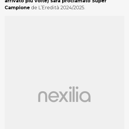
arrivato più volte) sarà proclamato Super
Campione
de L’Eredità 2024/2025.