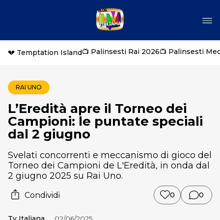
📺 Palinsesti Rai 2026
📺 Palinsesti Me
💔 Temptation Island
RAI UNO
L’Eredità apre il Torneo dei
Campioni: le puntate speciali
dal 2 giugno
Svelati concorrenti e meccanismo di gioco del
Torneo dei Campioni de L'Eredità, in onda dal
2 giugno 2025 su Rai Uno.
Condividi
0
0
Tv Italiana
02/06/2025