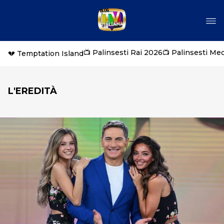
📺 Palinsesti Rai 2026
📺 Palinsesti Me
💔 Temptation Island
L'EREDITÀ