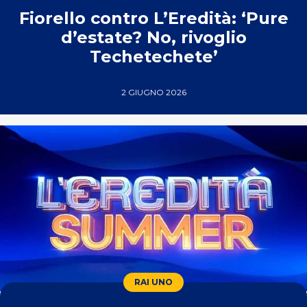
Fiorello contro L’Eredità: ‘Pure
d’estate? No, rivoglio
Techetechete’
2 GIUGNO 2026
RAI UNO