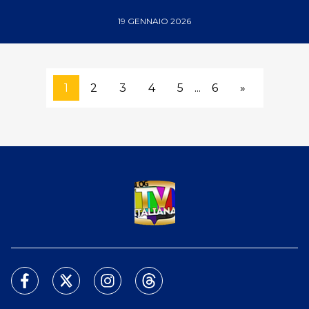
19 GENNAIO 2026
1
2
3
4
5
...
6
»