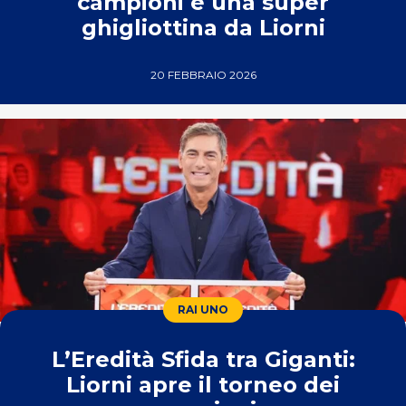
campioni e una super
ghigliottina da Liorni
20 FEBBRAIO 2026
RAI UNO
L’Eredità Sfida tra Giganti:
Liorni apre il torneo dei