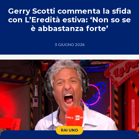
Gerry Scotti commenta la sfida
con L’Eredità estiva: ‘Non so se
è abbastanza forte’
3 GIUGNO 2026
RAI UNO