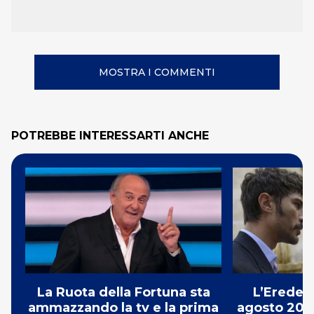
MOSTRA I COMMENTI
POTREBBE INTERESSARTI ANCHE
La Ruota della Fortuna sta
L’Erede: 
ammazzando la tv e la prima
agosto 2026