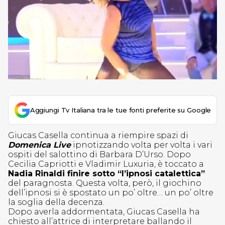
Aggiungi Tv Italiana tra le tue fonti preferite su Google
Giucas Casella continua a riempire spazi di
Domenica Live
ipnotizzando volta per volta i vari
ospiti del salottino di Barbara D’Urso. Dopo
Cecilia Capriotti e Vladimir Luxuria, è toccato a
Nadia Rinaldi finire sotto “l’ipnosi catalettica”
del paragnosta. Questa volta, però, il giochino
dell’ipnosi si è spostato un po’ oltre… un po’ oltre
la soglia della decenza.
Dopo averla addormentata, Giucas Casella ha
chiesto all’attrice di interpretare ballando il