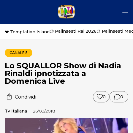
📺 Palinsesti Rai 2026
📺 Palinsesti Me
💔 Temptation Island
CANALE 5
Lo SQUALLOR Show di Nadia
Rinaldi ipnotizzata a
Domenica Live
Condividi
0
0
Tv Italiana
26/03/2018