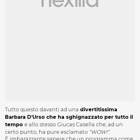
Tutto questo davanti ad una
divertitissima
Barbara D’Urso che ha sghignazzato per tutto il
tempo
e allo stesso Giucas Casella che, ad un
certo punto, ha pure esclamato
“WOW!”
.
È imbarazzante sapere che un programma come