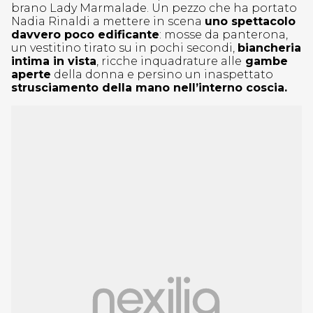
brano Lady Marmalade. Un pezzo che ha portato
Nadia Rinaldi a mettere in scena
uno spettacolo
davvero poco edificante
: mosse da panterona,
un vestitino tirato su in pochi secondi,
biancheria
intima in vista
, ricche inquadrature alle
gambe
aperte
della donna e persino un inaspettato
strusciamento della mano nell’interno coscia.