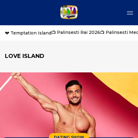
📺 Palinsesti Rai 2026
📺 Palinsesti Me
💔 Temptation Island
LOVE ISLAND
DATING SHOW