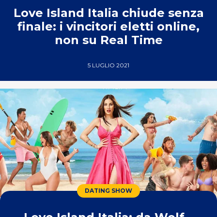
Love Island Italia chiude senza
finale: i vincitori eletti online,
non su Real Time
5 LUGLIO 2021
DATING SHOW