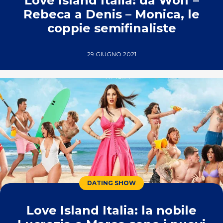
Love Island Italia: da Wolf –
Rebeca a Denis – Monica, le
coppie semifinaliste
29 GIUGNO 2021
DATING SHOW
Love Island Italia: la nobile