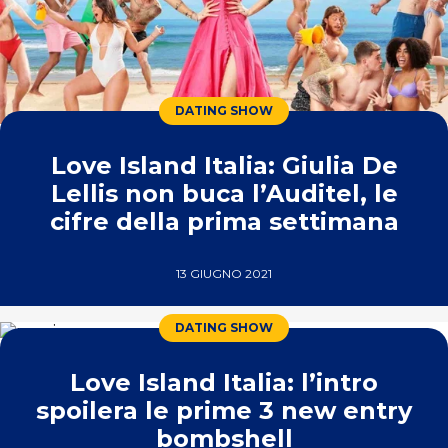
DATING SHOW
Love Island Italia: Giulia De
Lellis non buca l’Auditel, le
cifre della prima settimana
13 GIUGNO 2021
DATING SHOW
Love Island Italia: l’intro
spoilera le prime 3 new entry
bombshell