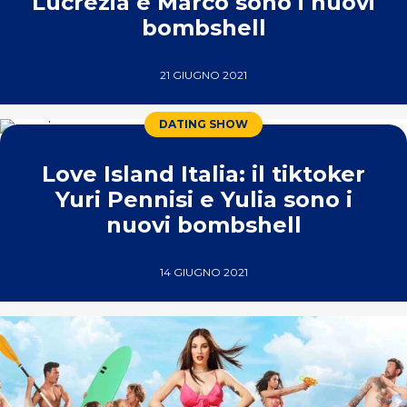
Lucrezia e Marco sono i nuovi
bombshell
21 GIUGNO 2021
DATING SHOW
Love Island Italia: il tiktoker
Yuri Pennisi e Yulia sono i
nuovi bombshell
14 GIUGNO 2021