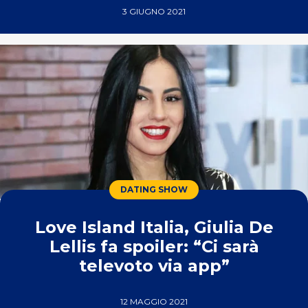
3 GIUGNO 2021
DATING SHOW
Love Island Italia, Giulia De
Lellis fa spoiler: “Ci sarà
televoto via app”
12 MAGGIO 2021