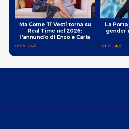
Ma Come Ti Vesti torna su
La Porta
Real Time nel 2026:
gender r
l’annuncio di Enzo e Carla
TV ITALIANA
TV ITALIANA