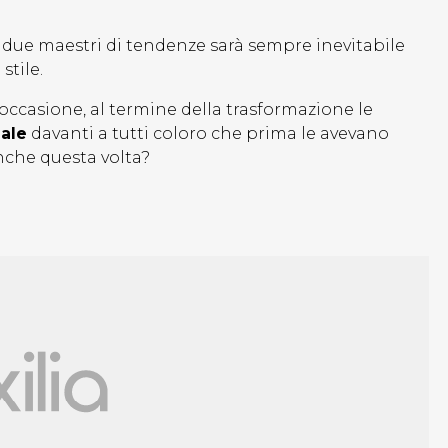
dei due maestri di tendenze sarà sempre inevitabile
stile.
 occasione, al termine della trasformazione le
nale
davanti a tutti coloro che prima le avevano
anche questa volta?