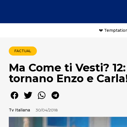
💔 Temptation
FACTUAL
Ma Come ti Vesti? 12
tornano Enzo e Carla
Tv Italiana
30/04/2018