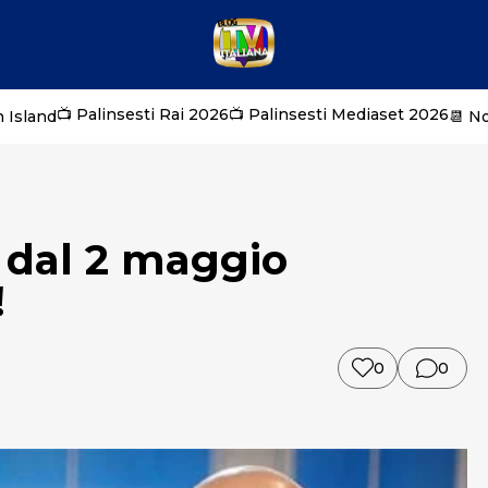
📺 Palinsesti Rai 2026
📺 Palinsesti Mediaset 2026
 Island
📆 N
: dal 2 maggio
!
0
0