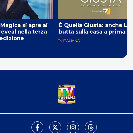
 Magica si apre ai
È Quella Giusta: anche La7
eveal nella terza
butta sulla casa a prima vi
edizione
TV ITALIANA