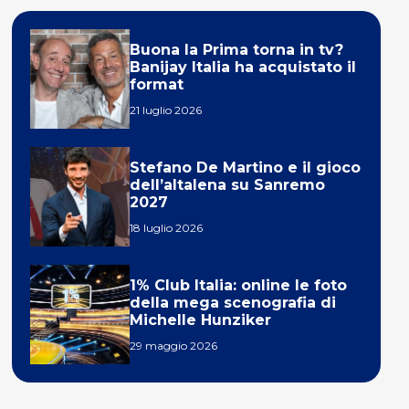
Buona la Prima torna in tv?
Banijay Italia ha acquistato il
format
21 luglio 2026
Stefano De Martino e il gioco
dell’altalena su Sanremo
2027
18 luglio 2026
1% Club Italia: online le foto
della mega scenografia di
Michelle Hunziker
29 maggio 2026