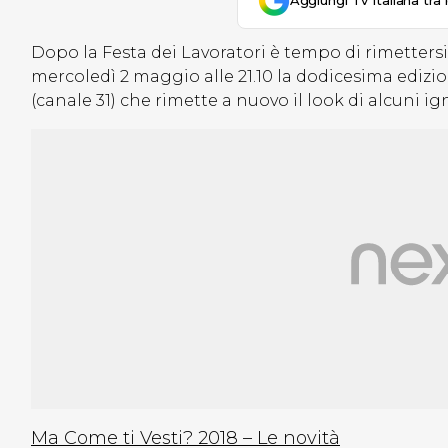
Aggiungi Tv Italiana tra 
Dopo la Festa dei Lavoratori è tempo di rimettersi
mercoledì 2 maggio alle 21.10 la dodicesima edizi
(canale 31) che rimette a nuovo il look di alcuni ig
Ma Come ti Vesti? 2018 – Le novità