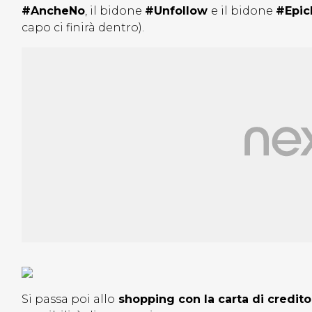
#AncheNo
, il bidone
#Unfollow
e il bidone
#Epic
capo ci finirà dentro).
Si passa poi allo
shopping con la carta di credito