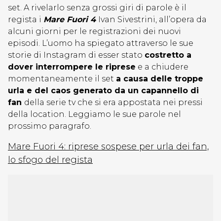
set. A rivelarlo senza grossi giri di parole è il
regista i
Mare Fuori 4
Ivan Sivestrini, all’opera da
alcuni giorni per le registrazioni dei nuovi
episodi. L’uomo ha spiegato attraverso le sue
storie di Instagram di esser stato
costretto a
dover interrompere le riprese
e a chiudere
momentaneamente il set
a causa delle troppe
urla e del caos generato da un capannello di
fan
della serie tv che si era appostata nei pressi
della location. Leggiamo le sue parole nel
prossimo paragrafo.
Mare Fuori 4: riprese sospese per urla dei fan,
lo sfogo del regista