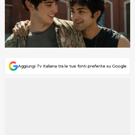
Aggiungi Tv Italiana tra le tue fonti preferite su Google