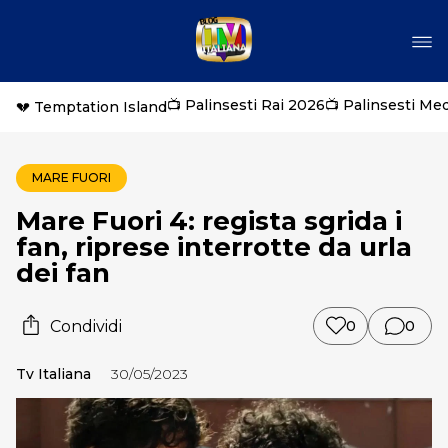
📺 Palinsesti Rai 2026
📺 Palinsesti Me
💔 Temptation Island
MARE FUORI
Mare Fuori 4: regista sgrida i
fan, riprese interrotte da urla
dei fan
Condividi
0
0
Tv Italiana
30/05/2023