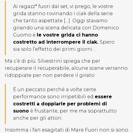
Ai ragazz* fuori dal set, vi prego, le vostre
grida stanno rovinando i ciak della serie
che tanto aspettate […] Oggi stavamo
girando una scena delicata con Domenico
Cuomo e
le vostre grida ci hanno
costretto ad interrompere il ciak.
Spero
sia solo l’effetto dei primi giorni…
Ma c’è di più. Silvestrini spiega che per
recuperare il recuperabile, alcune scene verranno
ridoppiate per non perdere il girato:
È un peccato perché a volte certe
performance sono irripetibili ed
essere
costretti a doppiarle per problemi di
suono
è frustante, per me ma soprattutto
anche per gli attori.
Insomma i fan esagitati di Mare Fuori non si sono