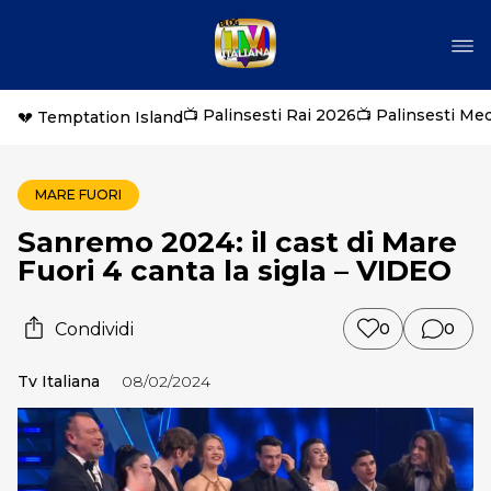
📺 Palinsesti Rai 2026
📺 Palinsesti Me
💔 Temptation Island
MARE FUORI
Sanremo 2024: il cast di Mare
Fuori 4 canta la sigla – VIDEO
Condividi
0
0
Tv Italiana
08/02/2024