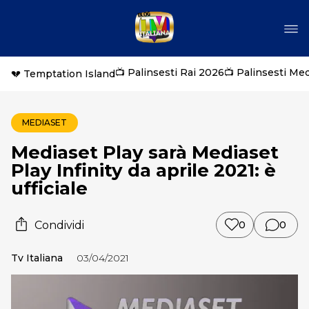
📺 Palinsesti Rai 2026
📺 Palinsesti Me
💔 Temptation Island
MEDIASET
Mediaset Play sarà Mediaset
Play Infinity da aprile 2021: è
ufficiale
Condividi
0
0
Tv Italiana
03/04/2021