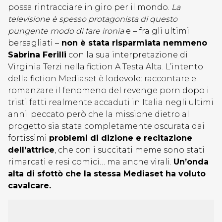
possa rintracciare in giro per il mondo.
La
televisione è spesso protagonista di questo
pungente modo di fare ironia
e – fra gli ultimi
bersagliati –
non è stata risparmiata nemmeno
Sabrina Ferilli
con la sua interpretazione di
Virginia Terzi nella fiction A Testa Alta. L’intento
della fiction Mediaset è lodevole: raccontare e
romanzare il fenomeno del revenge porn dopo i
tristi fatti realmente accaduti in Italia negli ultimi
anni; peccato però che la missione dietro al
progetto sia stata completamente oscurata dai
fortissimi
problemi di dizione e recitazione
dell’attrice
, che con i succitati meme sono stati
rimarcati e resi comici… ma anche virali.
Un’onda
alta di sfottò che la stessa Mediaset ha voluto
cavalcare.