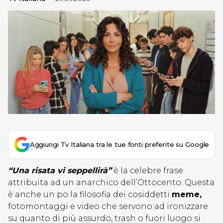
Aggiungi Tv Italiana tra le tue fonti preferite su Google
“Una risata vi seppellirà”
è la celebre frase
attribuita ad un anarchico dell’Ottocento. Questa
è anche un po la filosofia dei cosiddetti
meme,
fotomontaggi e video che servono ad ironizzare
su quanto di più assurdo, trash o fuori luogo si