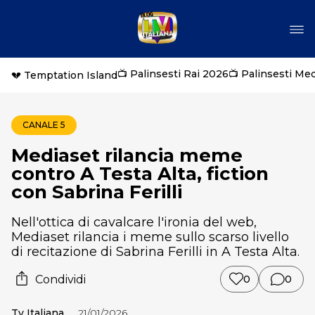
📺 Palinsesti Rai 2026
📺 Palinsesti Me
💔 Temptation Island
CANALE 5
Mediaset rilancia meme
contro A Testa Alta, fiction
con Sabrina Ferilli
Nell'ottica di cavalcare l'ironia del web,
Mediaset rilancia i meme sullo scarso livello
di recitazione di Sabrina Ferilli in A Testa Alta.
Condividi
0
0
Tv Italiana
21/01/2026