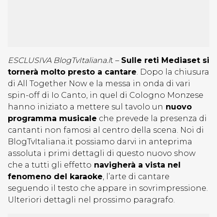
ESCLUSIVA BlogTvItaliana.i
t –
Sulle reti Mediaset si
tornerà molto presto a cantare
. Dopo la chiusura
di All Together Now e la messa in onda di vari
spin-off di Io Canto, in quel di Cologno Monzese
hanno iniziato a mettere sul tavolo un
nuovo
programma musicale
che prevede la presenza di
cantanti non famosi al centro della scena. Noi di
BlogTvItaliana.it possiamo darvi in anteprima
assoluta i primi dettagli di questo nuovo show
che a tutti gli effetto
navigherà a vista nel
fenomeno del karaoke
, l’arte di cantare
seguendo il testo che appare in sovrimpressione.
Ulteriori dettagli nel prossimo paragrafo.