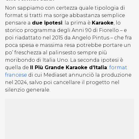
Non sappiamo con certezza quale tipologia di
format si tratti ma sorge abbastanza semplice
pensare a
due ipotesi
: la prima è
Karaoke
, lo
storico programma degli Anni 90 di Fiorello – e
poi riadattato nel 2015 da Angelo Pintus – che fra
poca spesa e massima resa potrebbe portare un
po’ freschezza al palinsesto sempre più
moribondo di Italia Uno. La seconda ipotesi è
quella de
Il Più Grande Karaoke d’Italia
:
format
francese
di cui Mediaset annunciò la produzione
nel 2024, salvo poi cancellare il progetto nel
silenzio generale.