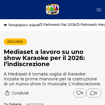
📺 Palinsesti Rai 2026
📺 Palinsesti Me
💔 Temptation Island
ESCLUSIVE
Mediaset a lavoro su uno
show Karaoke per il 2026:
l’indiscrezione
A Mediaset è tornata voglia di Karaoke:
iniziate le prime manovre per la costruzione
di un nuovo show tv musicale. L'indiscrezione.
Condividi
0
0
Tv Italiana
14/02/2026