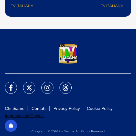
TV ITALIANA
TV ITALIANA
Chi Siamo
Contatti
Privacy Policy
Cookie Policy
Impostazioni Cookie
Copyright © 2026 by Nexilia. All Rights Reserved