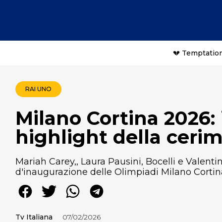
💔 Temptation
RAI UNO
Milano Cortina 2026: 
highlight della ceri
Mariah Carey,, Laura Pausini, Bocelli e Valentin
d'inaugurazione delle Olimpiadi Milano Cortin
Tv Italiana
07/02/2026