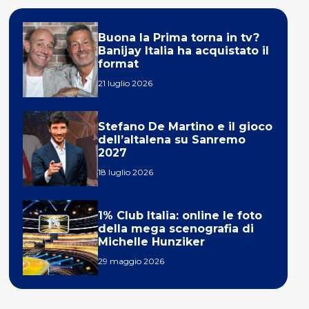
Buona la Prima torna in tv?
Banijay Italia ha acquistato il
format
21 luglio 2026
Stefano De Martino e il gioco
dell’altalena su Sanremo
2027
18 luglio 2026
1% Club Italia: online le foto
della mega scenografia di
Michelle Hunziker
29 maggio 2026