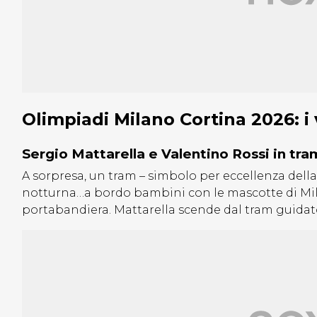
Olimpiadi Milano Cortina 2026: i
Sergio Mattarella e Valentino Rossi in tra
A sorpresa, un tram – simbolo per eccellenza della
notturna…a bordo bambini con le mascotte di Mil
portabandiera. Mattarella scende dal tram guidato