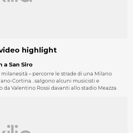
 video highlight
m a San Siro
 milanesità – percorre le strade di una Milano
ano-Cortina…salgono alcuni musicisti e
 da Valentino Rossi davanti allo stadio Meazza.