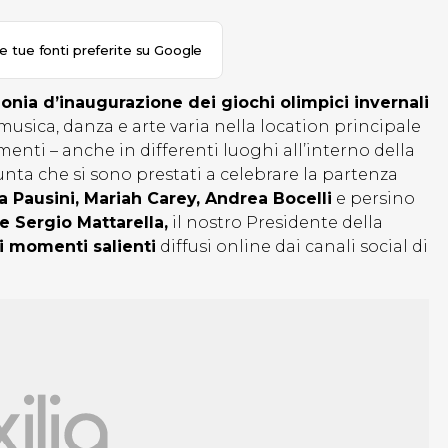
le tue fonti preferite su Google
nia d’inaugurazione dei giochi olimpici invernali
sica, danza e arte varia nella location principale
menti – anche in differenti luoghi all’interno della
 punta che si sono prestati a celebrare la partenza
a Pausini, Mariah Carey, Andrea Bocelli
e persino
e Sergio Mattarella,
il nostro Presidente della
i momenti salienti
diffusi online dai canali social di