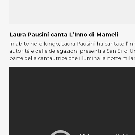
Laura Pausini canta L’Inno di Mameli
In abito nero lungo, Laura Pausini ha cantato l’In
autorità e delle delegazioni presenti a San Siro.
parte della cantautrice che illumina la notte mila