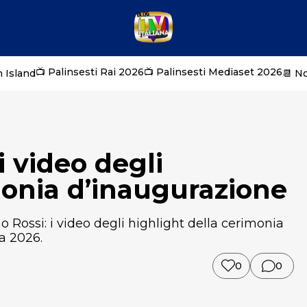
📺 Palinsesti Rai 2026
📺 Palinsesti Mediaset 2026
 Island
📆 N
i video degli
monia d’inaugurazione
o Rossi: i video degli highlight della cerimonia
a 2026.
0
0