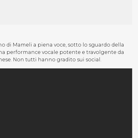
no di Mameli a piena voce, sotto lo sguardo della
 Una performance vocale potente e travolgente da
nese. Non tutti hanno gradito sui social.