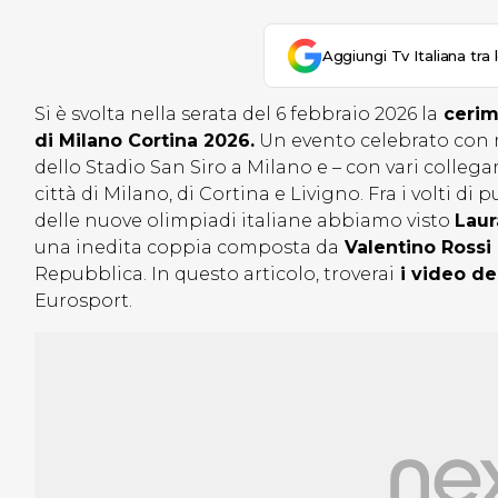
Aggiungi Tv Italiana tra 
Si è svolta nella serata del 6 febbraio 2026 la
cerimo
di Milano Cortina 2026.
Un evento celebrato con mu
dello Stadio San Siro a Milano e – con vari collega
città di Milano, di Cortina e Livigno. Fra i volti di
delle nuove olimpiadi italiane abbiamo visto
Laur
una inedita coppia composta da
Valentino Rossi 
Repubblica. In questo articolo, troverai
i video de
Eurosport.