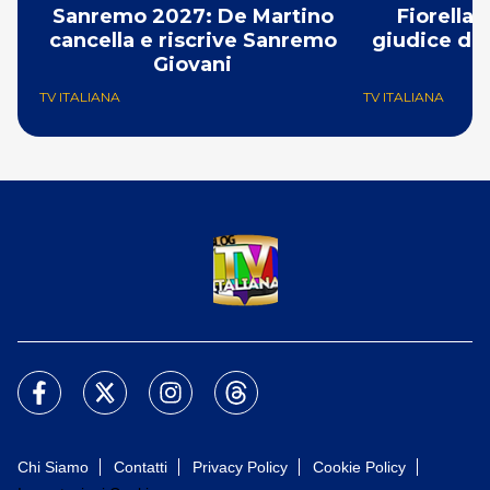
Sanremo 2027: De Martino
Fiorella
cancella e riscrive Sanremo
giudice di 
Giovani
TV ITALIANA
TV ITALIANA
Chi Siamo
Contatti
Privacy Policy
Cookie Policy