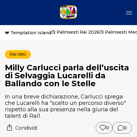
📺 Palinsesti Rai 2026
📺 Palinsesti Me
💔 Temptation Island
RAI UNO
Milly Carlucci parla dell’uscita
di Selvaggia Lucarelli da
Ballando con le Stelle
In una breve dichiarazione, Carlucci spiega
che Lucarelli ha "scelto un percorso diverso"
rispetto alla sua presenza nella giuria del
talent di Rai1.
Condividi
0
0