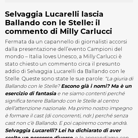
Selvaggia Lucarelli lascia
Ballando con le Stelle: il
commento di Milly Carlucci
Fermata da un capannello di giornalisti accorsi
dalla presentazione dell’evento Campioni del
mondo – Italia loves Unesco, a Milly Carlucci è
stato chiesto un commento circa il presunto
addio di Selvaggia Lucarelli da Ballando con le
Stelle. Queste sono state le sue parole:
“La giuria di
Ballando con le Stelle?
Escono già i nomi? Ma è un
esercizio di fantasia
e ne siamo contenti perché
significa tenere Ballando con le Stelle al centro
dell’attenzione nazionale. Ma primo nostro impegno
è formare il cast (di concorrenti, ndr.) perché senza
cast non c’è Ballando. E poi capiremo come andrà.
Selvaggia Lucarelli? Lei ha dichiarato di aver
scelto un percorso diverso
, e lo apprendiamo con