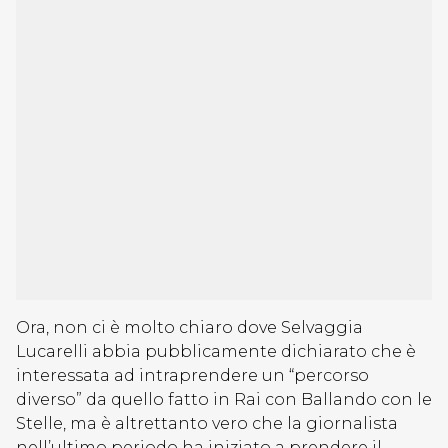
Ora, non ci è molto chiaro dove Selvaggia
Lucarelli abbia pubblicamente dichiarato che è
interessata ad intraprendere un “percorso
diverso” da quello fatto in Rai con Ballando con le
Stelle, ma è altrettanto vero che la giornalista
nell’ultimo periodo ha iniziato a prendere il