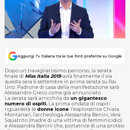
Aggiungi Tv Italiana tra le tue fonti preferite su Google
Dopo un travagliatissimo percorso, la serata
finale di
Miss Italia 2019
avrà finalmente il via
questa sera 6 settembre in prima serata su Rai
Uno. Padrone di casa della manifestazione sarà
Alessandro Greco come già annunciato.
La serata sarà arricchita da
un gigantesco
numero di ospiti.
La prima ondata di ospiti
riguarderà le
donne icone
: l’esploratrice Chiara
Montanari, l’archeologa Alessandra Benini, Vera
Squatrito (madre di una vittima di femminicidio)
e Alessandra Benini che, portatrice di una protesi