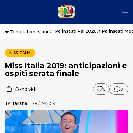
📺 Palinsesti Rai 2026
📺 Palinsesti Me
💔 Temptation Island
MISS ITALIA
Miss Italia 2019: anticipazioni e
ospiti serata finale
Condividi
0
0
Tv Italiana
06/09/2019