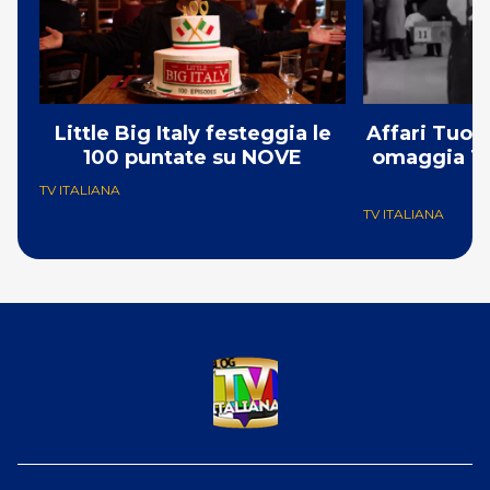
Little Big Italy festeggia le
Affari Tuoi
100 puntate su NOVE
omaggia To
TV ITALIANA
TV ITALIANA