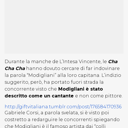
Durante la manche de L’Intesa Vincente, le
Cha
Cha Cha
hanno dovuto cercare di far indovinare
la parola “Modigliani” alla loro capitana. L’indizio
suggerito, però, ha portato fuori strada la
concorrente visto che
Modigliani è stato
descritto come un cantante
e non come pittore.
http://giftvitaliana.tumblr.com/post/176584170936
Gabriele Corsi, a parola svelata, si è visto poi
costretto a redarguire le concorrenti spiegando
che Modigliani è il famoso artista dai “colli