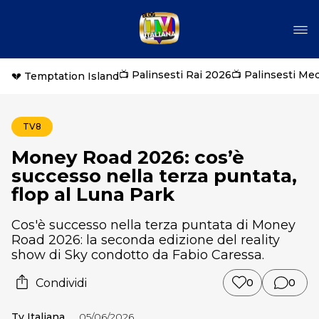
📺 Palinsesti Rai 2026
📺 Palinsesti Me
💔 Temptation Island
TV8
Money Road 2026: cos’è
successo nella terza puntata,
flop al Luna Park
Cos'è successo nella terza puntata di Money
Road 2026: la seconda edizione del reality
show di Sky condotto da Fabio Caressa.
Condividi
0
0
Tv Italiana
05/06/2026