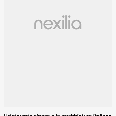
Il ristorante cinese e le arrabbiature italiane