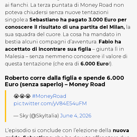
ai fianchi. La terza puntata di Money Road non
poteva chiudersi senza nuove tentazioni
singole:a
Sebastiano ha pagato 3.000 Euro per
conoscere il risultato di una partita del Milan,
la
sua squadra del cuore. La cosa ha mandato in
bestia alcuni compagni d’avventura.
Fabio ha
accettato di incontrare sua figlia
– giunta lì in
Malesia – senza nemmeno conoscere il valore di
questa tentazione (che era di
6.000 Euro
!).
Roberto corre dalla figlia e spende 6.000
Euro (senza saperlo) – Money Road
😭😭😭
#MoneyRoad
pic.twitter.com/yV84E54uFM
— Sky (@SkyItalia)
June 4, 2026
L’episodio si conclude con l’elezione della
nuova