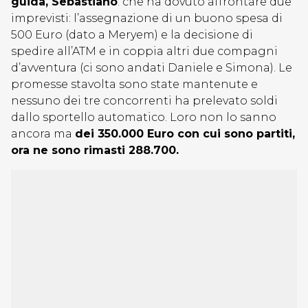
guida, Sebastiano
: che ha dovuto affrontare due
imprevisti: l’assegnazione di un buono spesa di
500 Euro (dato a Meryem) e la decisione di
spedire all’ATM e in coppia altri due compagni
d’avventura (ci sono andati Daniele e Simona). Le
promesse stavolta sono state mantenute e
nessuno dei tre concorrenti ha prelevato soldi
dallo sportello automatico. Loro non lo sanno
ancora ma
dei 350.000 Euro con cui sono partiti,
ora ne sono rimasti 288.700.