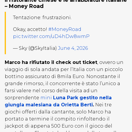
– Money Road
Tentazione: frustrazioni.
Okay, accetto!
#MoneyRoad
pic.twitter.com/uD4hDw8wmP
— Sky (@SkyItalia)
June 4, 2026
Marco ha rifiutato il check out ticket
, ovvero un
viaggio di sola andata per l’Italia con un piccolo
bottino assicurato di 8mila Euro. Nonostante il
grande rimorso, il concorrente è stato l’unico a
farsi valere nel corso della visita ad un
sorprendente
mini
Luna Park gestito nella
giungla malesiana da Orietta Berti
.
Nei tre
giochi offerti dalla cantante, solo Marco ha
portato a termine il compito rinfoltendo il
jackpot di appena 500 Euro con il gioco del