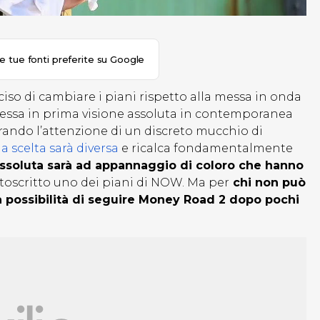
le tue fonti preferite su Google
iso di cambiare i piani rispetto alla messa in onda
smessa in prima visione assoluta in contemporanea
irando l’attenzione di un discreto mucchio di
ia scelta sarà diversa
e ricalca fondamentalmente
assoluta sarà ad appannaggio di coloro che hanno
toscritto uno dei piani di NOW. Ma per
chi non può
possibilità di seguire Money Road 2 dopo pochi