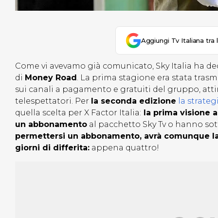
Aggiungi Tv Italiana tra 
Come vi avevamo già comunicato, Sky Italia ha dec
di
Money Road
. La prima stagione era stata tra
sui canali a pagamento e gratuiti del gruppo, att
telespettatori. Per
la seconda edizione
la strateg
quella scelta per X Factor Italia:
la prima visione 
un abbonamento
al pacchetto Sky Tv o hanno sot
permettersi un abbonamento, avrà comunque la 
giorni di differita:
appena quattro!