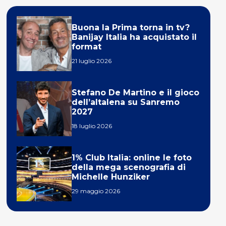
Buona la Prima torna in tv?
Banijay Italia ha acquistato il
format
21 luglio 2026
Stefano De Martino e il gioco
dell’altalena su Sanremo
2027
18 luglio 2026
1% Club Italia: online le foto
della mega scenografia di
Michelle Hunziker
29 maggio 2026