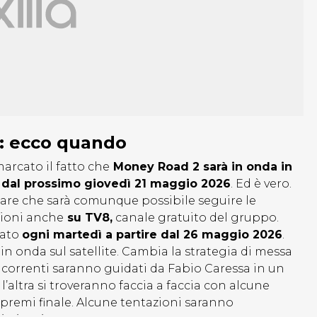
8: ecco quando
marcato il fatto che
Money Road 2 sarà in onda in
re dal prossimo giovedì 21 maggio 2026
. Ed è vero.
re che sarà comunque possibile seguire le
zioni anche
su TV8,
canale gratuito del gruppo.
sato
ogni martedì a partire dal 26 maggio 2026
.
 onda sul satellite. Cambia la strategia di messa
ncorrenti saranno guidati da Fabio Caressa in un
’altra si troveranno faccia a faccia con alcune
remi finale. Alcune tentazioni saranno