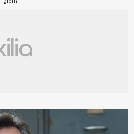
 giorni.