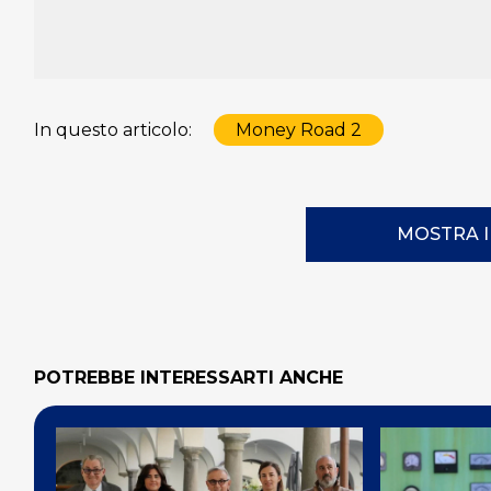
In questo articolo:
Money Road 2
MOSTRA 
POTREBBE INTERESSARTI ANCHE