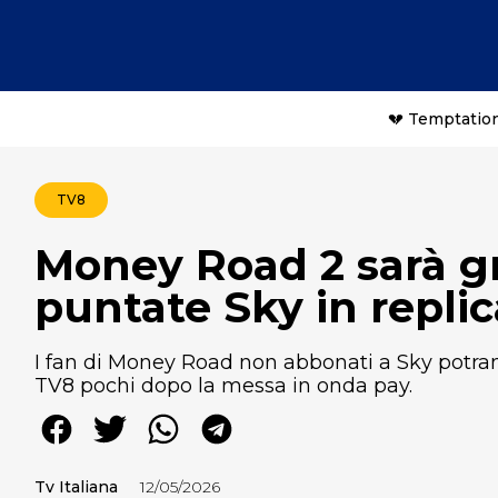
💔 Temptation
TV8
Money Road 2 sarà gra
puntate Sky in replic
I fan di Money Road non abbonati a Sky potran
TV8 pochi dopo la messa in onda pay.
Tv Italiana
12/05/2026