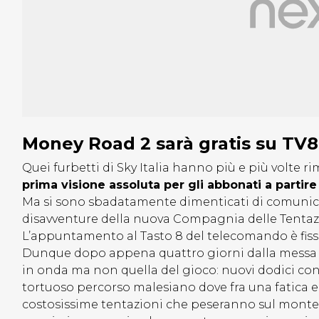
Money Road 2 sarà gratis su TV
Quei furbetti di Sky Italia hanno più e più volte ri
prima visione assoluta per gli abbonati a parti
Ma si sono sbadatamente dimenticati di comunica
disavventure della nuova Compagnia delle Tenta
L’appuntamento al Tasto 8 del telecomando è fis
Dunque dopo appena quattro giorni dalla messa in
in onda ma non quella del gioco: nuovi dodici co
tortuoso percorso malesiano dove fra una fatica e l
costosissime tentazioni che peseranno sul montep