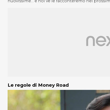
nuovissime… e noi ve le racconteremo nei prossimi
Le regole di Money Road