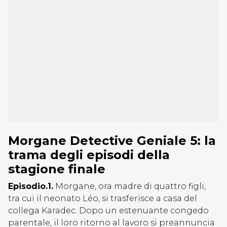
Morgane Detective Geniale 5: la
trama degli episodi della
stagione finale
Episodio.1.
Morgane, ora madre di quattro figli,
tra cui il neonato Léo, si trasferisce a casa del
collega Karadec. Dopo un estenuante congedo
parentale, il loro ritorno al lavoro si preannuncia