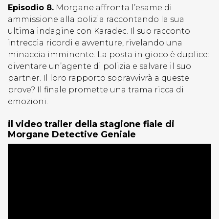
Episodio 8.
Morgane affronta l’esame di
ammissione alla polizia raccontando la sua
ultima indagine con Karadec. Il suo racconto
intreccia ricordi e avventure, rivelando una
minaccia imminente. La posta in gioco è duplice:
diventare un’agente di polizia e salvare il suo
partner. Il loro rapporto sopravvivrà a queste
prove? Il finale promette una trama ricca di
emozioni.
il video trailer della stagione fiale di
Morgane Detective Geniale