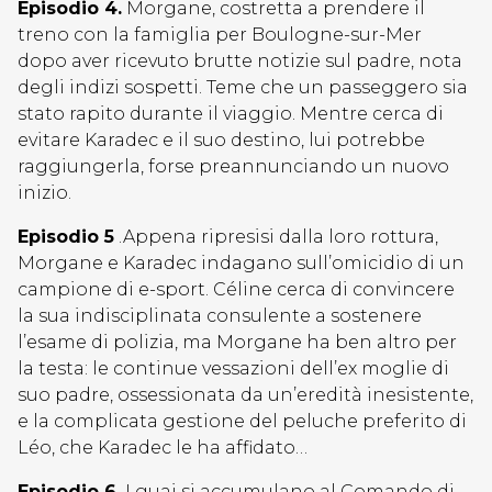
Episodio 4.
Morgane, costretta a prendere il
treno con la famiglia per Boulogne-sur-Mer
dopo aver ricevuto brutte notizie sul padre, nota
degli indizi sospetti. Teme che un passeggero sia
stato rapito durante il viaggio. Mentre cerca di
evitare Karadec e il suo destino, lui potrebbe
raggiungerla, forse preannunciando un nuovo
inizio.
Episodio 5
.Appena ripresisi dalla loro rottura,
Morgane e Karadec indagano sull’omicidio di un
campione di e-sport. Céline cerca di convincere
la sua indisciplinata consulente a sostenere
l’esame di polizia, ma Morgane ha ben altro per
la testa: le continue vessazioni dell’ex moglie di
suo padre, ossessionata da un’eredità inesistente,
e la complicata gestione del peluche preferito di
Léo, che Karadec le ha affidato…
Episodio 6.
I guai si accumulano al Comando di