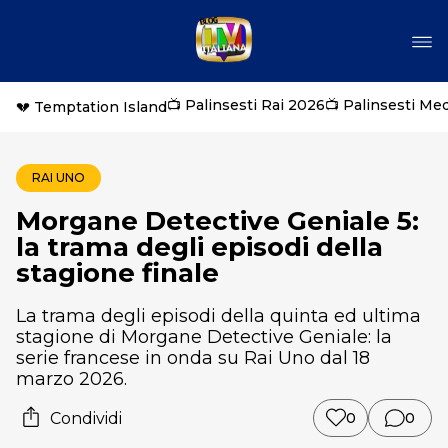
📺 Palinsesti Rai 2026
📺 Palinsesti Me
💔 Temptation Island
RAI UNO
Morgane Detective Geniale 5:
la trama degli episodi della
stagione finale
La trama degli episodi della quinta ed ultima
stagione di Morgane Detective Geniale: la
serie francese in onda su Rai Uno dal 18
marzo 2026.
Condividi
0
0