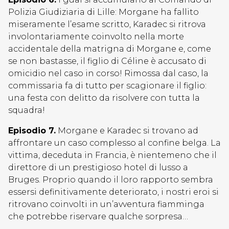
Polizia Giudiziaria di Lille: Morgane ha fallito
miseramente l’esame scritto, Karadec si ritrova
involontariamente coinvolto nella morte
accidentale della matrigna di Morgane e, come
se non bastasse, il figlio di Céline è accusato di
omicidio nel caso in corso! Rimossa dal caso, la
commissaria fa di tutto per scagionare il figlio:
una festa con delitto da risolvere con tutta la
squadra!
Episodio 7.
Morgane e Karadec si trovano ad
affrontare un caso complesso al confine belga. La
vittima, deceduta in Francia, è nientemeno che il
direttore di un prestigioso hotel di lusso a
Bruges. Proprio quando il loro rapporto sembra
essersi definitivamente deteriorato, i nostri eroi si
ritrovano coinvolti in un’avventura fiamminga
che potrebbe riservare qualche sorpresa…