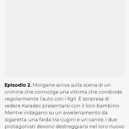
Episodio 2.
Morgane arriva sulla scena di un
crimine che coinvolge una vittima che condivide
regolarmente l’auto con i figli. È sorpresa di
vedere Karadec presentarsi con il loro bambino.
Mentre indagano su un avvelenamento da
sigaretta, una faida tra cugini e un canile, i due
protagonisti devono destreggiarsi nel loro nuovo