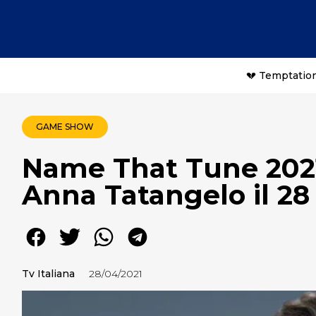
💔 Temptation
GAME SHOW
Name That Tune 2021:
Anna Tatangelo il 28 
Tv Italiana
28/04/2021