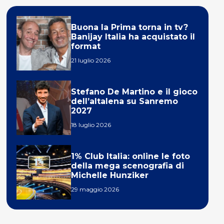
Buona la Prima torna in tv?
Banijay Italia ha acquistato il
format
21 luglio 2026
Stefano De Martino e il gioco
dell’altalena su Sanremo
2027
18 luglio 2026
1% Club Italia: online le foto
della mega scenografia di
Michelle Hunziker
29 maggio 2026