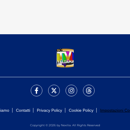
Siamo
Contatti
Privacy Policy
Cookie Policy
Impostazioni Co
Copyright © 2026 by Nexilia. All Rights Reserved