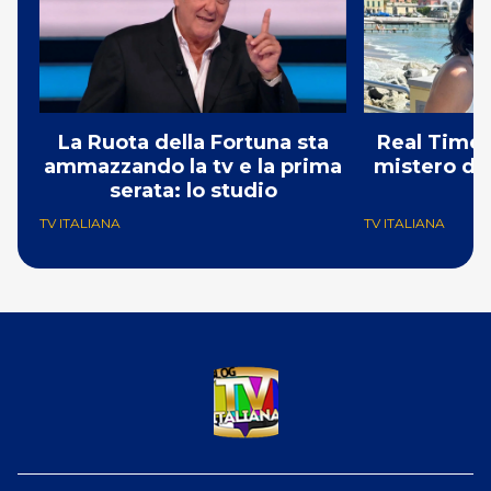
La Ruota della Fortuna sta
Real Time:
ammazzando la tv e la prima
mistero del
serata: lo studio
TV ITALIANA
TV ITALIANA