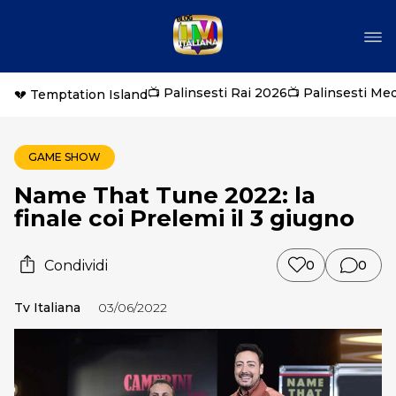
📺 Palinsesti Rai 2026
📺 Palinsesti Me
💔 Temptation Island
GAME SHOW
Name That Tune 2022: la
finale coi Prelemi il 3 giugno
Condividi
0
0
Tv Italiana
03/06/2022