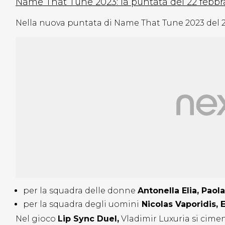
Name That Tune 2023: la puntata del 22 febbr
Nella nuova puntata di Name That Tune 2023 del 2
per la squadra delle donne
Antonella Elia, Paol
per la squadra degli uomini
Nicolas Vaporidis, 
Nel gioco
Lip Sync Duel,
Vladimir Luxuria si cimen