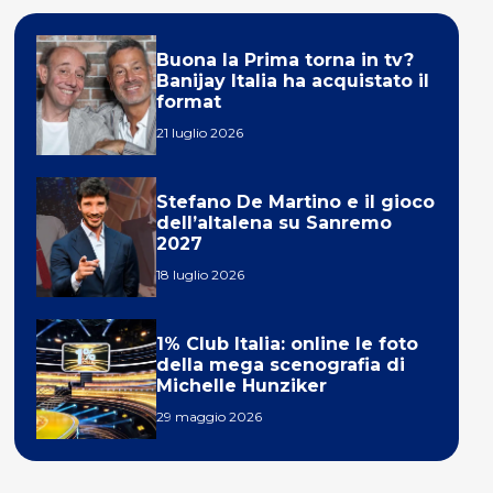
Buona la Prima torna in tv?
Banijay Italia ha acquistato il
format
21 luglio 2026
Stefano De Martino e il gioco
dell’altalena su Sanremo
2027
18 luglio 2026
1% Club Italia: online le foto
della mega scenografia di
Michelle Hunziker
29 maggio 2026