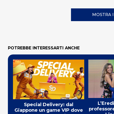
MOSTRA 
POTREBBE INTERESSARTI ANCHE
L’Ered
Special Delivery: dal
professore
Giappone un game VIP dove