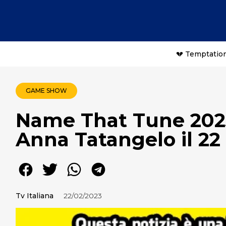
💔 Temptation
GAME SHOW
Name That Tune 2023
Anna Tatangelo il 22
Tv Italiana
22/02/2023