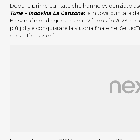
Dopo le prime puntate che hanno evidenziato asco
Tune – Indovina La Canzone:
la
nuova puntata del
Balsano in onda questa sera 22 febbraio 2023 alle 
più jolly e conquistare la vittoria finale nel Sette
e le anticipazioni.