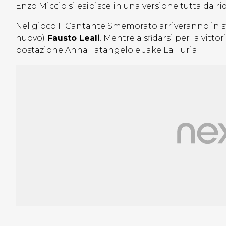
Enzo Miccio si esibisce in una versione tutta da ri
Nel gioco Il Cantante Smemorato arriveranno in 
nuovo)
Fausto Leali
. Mentre a sfidarsi per la vitt
postazione Anna Tatangelo e Jake La Furia.