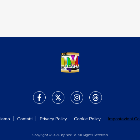
Siamo
Contatti
Privacy Policy
Cookie Policy
Impostazioni Co
Copyright © 2026 by Nexilia. All Rights Reserved