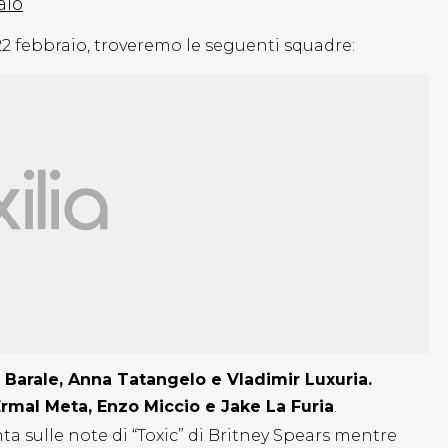
aio
2 febbraio, troveremo le seguenti squadre:
a Barale, Anna Tatangelo e Vladimir Luxuria.
Ermal Meta, Enzo Miccio e Jake La Furia
.
ta sulle note di “Toxic” di Britney Spears mentre