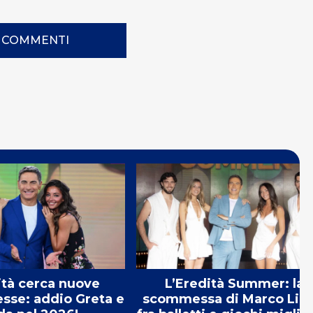
I COMMENTI
ità cerca nuove
L’Eredità Summer: la
sse: addio Greta e
scommessa di Marco Lior