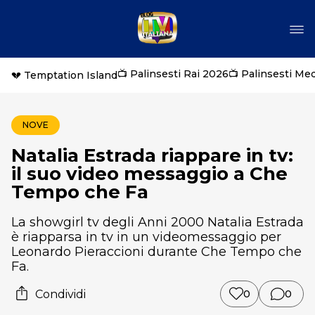
📺 Palinsesti Rai 2026
📺 Palinsesti Me
💔 Temptation Island
NOVE
Natalia Estrada riappare in tv:
il suo video messaggio a Che
Tempo che Fa
La showgirl tv degli Anni 2000 Natalia Estrada
è riapparsa in tv in un videomessaggio per
Leonardo Pieraccioni durante Che Tempo che
Fa.
Condividi
0
0