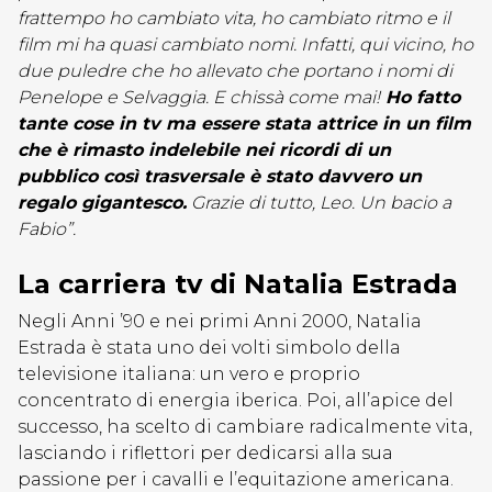
frattempo ho cambiato vita, ho cambiato ritmo e il
film mi ha quasi cambiato nomi. Infatti, qui vicino, ho
due puledre che ho allevato che portano i nomi di
Penelope e Selvaggia. E chissà come mai!
Ho fatto
tante cose in tv ma essere stata attrice in un film
che è rimasto indelebile nei ricordi di un
pubblico così trasversale è stato davvero un
regalo gigantesco.
Grazie di tutto, Leo. Un bacio a
Fabio”.
La carriera tv di Natalia Estrada
Negli Anni ’90 e nei primi Anni 2000, Natalia
Estrada è stata uno dei volti simbolo della
televisione italiana: un vero e proprio
concentrato di energia iberica. Poi, all’apice del
successo, ha scelto di cambiare radicalmente vita,
lasciando i riflettori per dedicarsi alla sua
passione per i cavalli e l’equitazione americana.