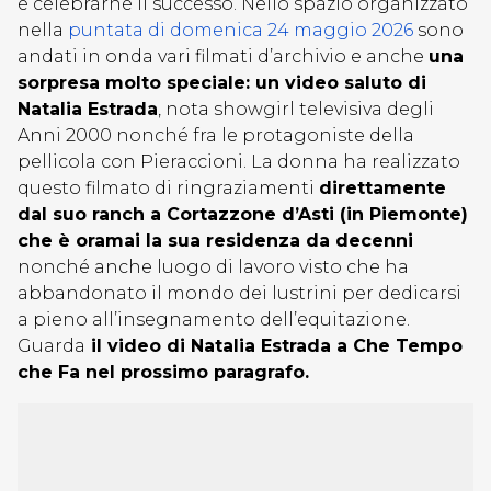
e celebrarne il successo. Nello spazio organizzato
nella
puntata di domenica 24 maggio 2026
sono
andati in onda vari filmati d’archivio e anche
una
sorpresa molto speciale: un video saluto di
Natalia Estrada
, nota showgirl televisiva degli
Anni 2000 nonché fra le protagoniste della
pellicola con Pieraccioni. La donna ha realizzato
questo filmato di ringraziamenti
direttamente
dal suo ranch a Cortazzone d’Asti (in Piemonte)
che è oramai la sua residenza da decenni
nonché anche luogo di lavoro visto che ha
abbandonato il mondo dei lustrini per dedicarsi
a pieno all’insegnamento dell’equitazione.
Guarda
il video di Natalia Estrada a Che Tempo
che Fa nel prossimo paragrafo.