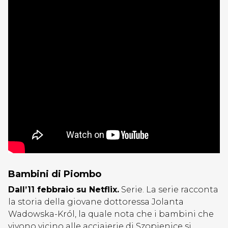
Bambini di Piombo
Dall’11 febbraio su Netflix.
Serie. La serie racconta
la storia della giovane dottoressa Jolanta
Wadowska-Król, la quale nota che i bambini che
vivono vicino alle acciaierie di Szopienice si