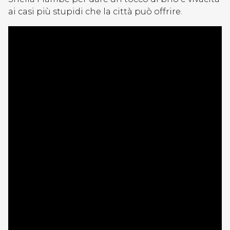
ai casi più stupidi che la città può offrire.