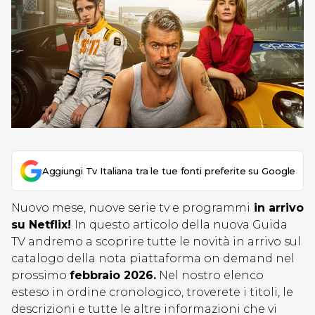
Aggiungi Tv Italiana tra le tue fonti preferite su Google
Nuovo mese, nuove serie tv e programmi
in arrivo
su Netflix!
In questo articolo della nuova Guida
TV andremo a scoprire tutte le novità in arrivo sul
catalogo della nota piattaforma on demand nel
prossimo
febbraio 2026
.
Nel nostro elenco
esteso in ordine cronologico, troverete i titoli, le
descrizioni e tutte le altre informazioni che vi