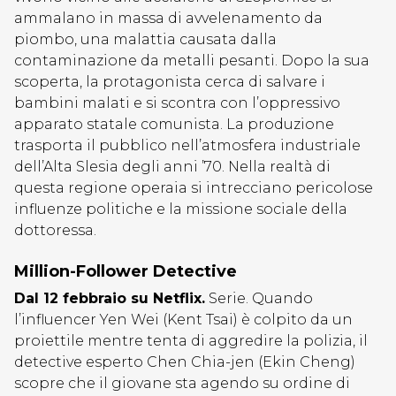
ammalano in massa di avvelenamento da
piombo, una malattia causata dalla
contaminazione da metalli pesanti. Dopo la sua
scoperta, la protagonista cerca di salvare i
bambini malati e si scontra con l’oppressivo
apparato statale comunista. La produzione
trasporta il pubblico nell’atmosfera industriale
dell’Alta Slesia degli anni ’70. Nella realtà di
questa regione operaia si intrecciano pericolose
influenze politiche e la missione sociale della
dottoressa.
Million-Follower Detective
Dal 12 febbraio su Netflix.
Serie. Quando
l’influencer Yen Wei (Kent Tsai) è colpito da un
proiettile mentre tenta di aggredire la polizia, il
detective esperto Chen Chia-jen (Ekin Cheng)
scopre che il giovane sta agendo su ordine di