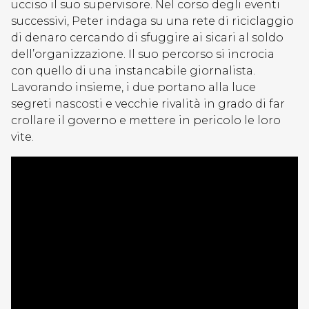
ucciso il suo supervisore. Nel corso degli eventi
successivi, Peter indaga su una rete di riciclaggio
di denaro cercando di sfuggire ai sicari al soldo
dell’organizzazione. Il suo percorso si incrocia
con quello di una instancabile giornalista.
Lavorando insieme, i due portano alla luce
segreti nascosti e vecchie rivalità in grado di far
crollare il governo e mettere in pericolo le loro
vite.