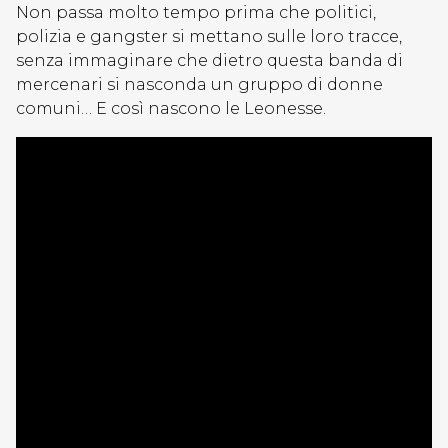
Non passa molto tempo prima che politici,
polizia e gangster si mettano sulle loro tracce,
senza immaginare che dietro questa banda di
mercenari si nasconda un gruppo di donne
comuni… E così nascono le Leonesse.