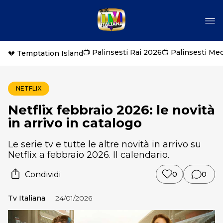
📺 Palinsesti Rai 2026
📺 Palinsesti Me
💔 Temptation Island
NETFLIX
Netflix febbraio 2026: le novità
in arrivo in catalogo
Le serie tv e tutte le altre novità in arrivo su
Netflix a febbraio 2026. Il calendario.
Condividi
0
0
Tv Italiana
24/01/2026