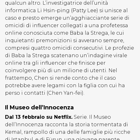
qualcun altro. L’investigatrice dell’unità
informatica Li Hsin-ping (Patty Lee) si unisce al
caso e presto emerge un’agghiacciante serie di
omicidi di influencer collegati a una profetessa
online conosciuta come Baba la Strega, le cui
inquietanti premonizioni si avverano sempre,
compresi quattro omicidi consecutivi. Le profezie
di Baba la Strega scatenano un’indagine virale
online tra gli influencer che finisce per
coinvolgere più di un milione di utenti. Nel
frattempo, Chen si rende conto che il caso
potrebbe avere legami con la figlia con cui ha
perso i contatti (Chen Yan-fei).
Il Museo dell’Innocenza
Dal 13 febbraio su Netflix.
Serie. Il Museo
dell’Innocenza racconta la storia tormentata di
Kemal, rampollo di una delle famiglie più ricche
di Istanbul, e di Füsun, una giovane parente