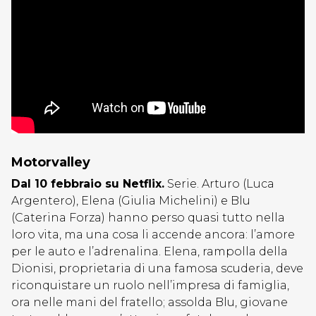
Motorvalley
Dal 10 febbraio su Netflix.
Serie. Arturo (Luca
Argentero), Elena (Giulia Michelini) e Blu
(Caterina Forza) hanno perso quasi tutto nella
loro vita, ma una cosa li accende ancora: l’amore
per le auto e l’adrenalina. Elena, rampolla della
Dionisi, proprietaria di una famosa scuderia, deve
riconquistare un ruolo nell’impresa di famiglia,
ora nelle mani del fratello; assolda Blu, giovane