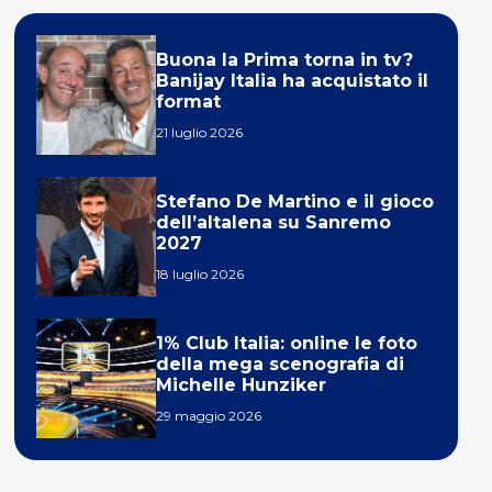
Buona la Prima torna in tv?
Banijay Italia ha acquistato il
format
21 luglio 2026
Stefano De Martino e il gioco
dell’altalena su Sanremo
2027
18 luglio 2026
1% Club Italia: online le foto
della mega scenografia di
Michelle Hunziker
29 maggio 2026