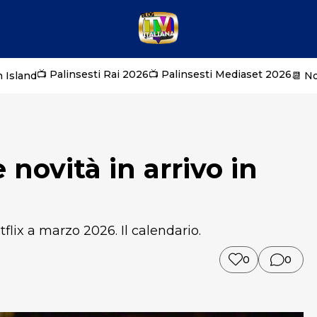
📺 Palinsesti Rai 2026
📺 Palinsesti Mediaset 2026
 Island
📆 N
 novità in arrivo in
etflix a marzo 2026. Il calendario.
0
0