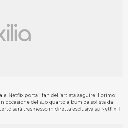
le. Netflix porta i fan dell’artista seguire il primo
to in occasione del suo quarto album da solista dal
ncerto sarà trasmesso in diretta esclusiva su Netflix il