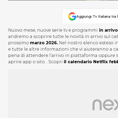
Aggiungi Tv Italiana tra 
Nuovo mese, nuove serie tv e programmi
in arrivo
andremo a scoprire tutte le novità in arrivo sul 
prossimo
marzo 2026
.
Nel nostro elenco esteso in 
e tutte le altre informazioni che vi aiuteranno a ca
pena di attendere l’arrivo in piattaforma oppure s
aprire app o sito. . Scopri
il calendario Netflix fe