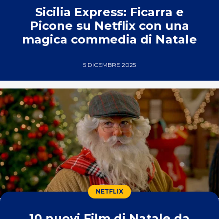
Sicilia Express: Ficarra e
Picone su Netflix con una
magica commedia di Natale
5 DICEMBRE 2025
NETFLIX
10 nuovi Film di Natale da