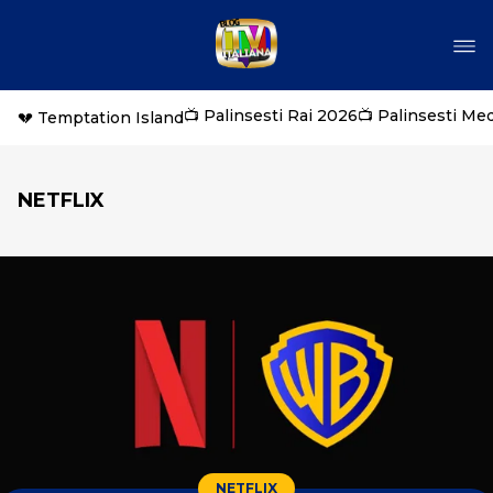
📺 Palinsesti Rai 2026
📺 Palinsesti Me
💔 Temptation Island
NETFLIX
NETFLIX