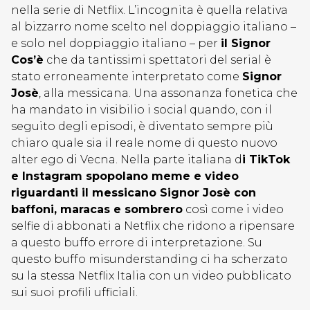
nella serie di Netflix. L’incognita è quella relativa
al bizzarro nome scelto nel doppiaggio italiano –
e solo nel doppiaggio italiano – per
il Signor
Cos’è
che da tantissimi spettatori del serial è
stato erroneamente interpretato come
Signor
Josè
, alla messicana. Una assonanza fonetica che
ha mandato in visibilio i social quando, con il
seguito degli episodi, è diventato sempre più
chiaro quale sia il reale nome di questo nuovo
alter ego di Vecna. Nella parte italiana d
i TikTok
e Instagram spopolano meme e video
riguardanti il messicano Signor Josè con
baffoni, maracas e sombrero
così come i video
selfie di abbonati a Netflix che ridono a ripensare
a questo buffo errore di interpretazione. Su
questo buffo misunderstanding ci ha scherzato
su la stessa Netflix Italia con un video pubblicato
sui suoi profili ufficiali.