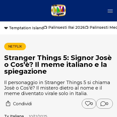
📺 Palinsesti Rai 2026
📺 Palinsesti Me
💔 Temptation Island
NETFLIX
Stranger Things 5: Signor Josè
o Cos’è? Il meme italiano e la
spiegazione
Il personaggio in Stranger Things 5 si chiama
Josè o Cos'è? Il mistero dietro al nome e il
meme diventato virale solo in Italia.
Condividi
0
0
Tv Italiana
10/12/2025