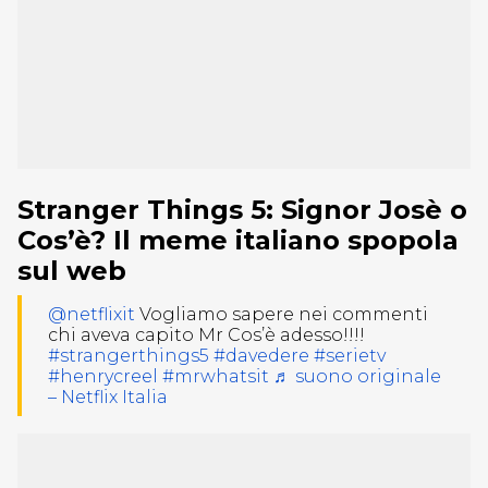
Stranger Things 5: Signor Josè o
Cos’è? Il meme italiano spopola
sul web
@netflixit
Vogliamo sapere nei commenti
chi aveva capito Mr Cos’è adesso!!!!
#strangerthings5
#davedere
#serietv
#henrycreel
#mrwhatsit
♬ suono originale
– Netflix Italia