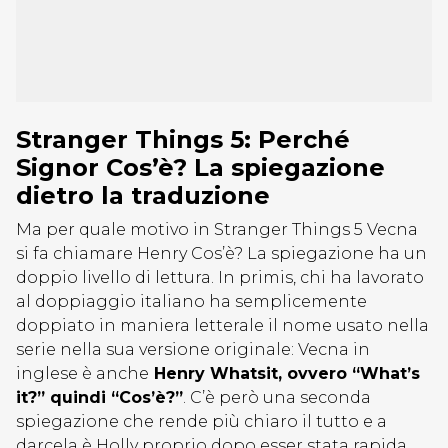
Stranger Things 5: Perché
Signor Cos’è? La spiegazione
dietro la traduzione
Ma per quale motivo in Stranger Things 5 Vecna
si fa chiamare Henry Cos’è? La spiegazione ha un
doppio livello di lettura. In primis, chi ha lavorato
al doppiaggio italiano ha semplicemente
doppiato in maniera letterale il nome usato nella
serie nella sua versione originale: Vecna in
inglese è anche
Henry Whatsit, ovvero “What’s
it?” quindi “Cos’è?”
. C’è però una seconda
spiegazione che rende più chiaro il tutto e a
darcela è Holly proprio dopo esser stata rapida