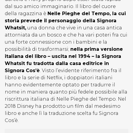
dal suo amico immaginario. Il libro del cuore
della ragazzina è
Nelle Pieghe del Tempo, la cui
storia prevede il personaggio della Signora
Whatsit,
una donna che vive in una casa antica
attorniata da un bosco e che ha vari poteri fra cui
una forte connessione con i bambini e la
possibilità di trasformarsi;
nella prima versione
italiana del libro – uscita nel 1994 – la Signora
Whatsit fu tradotta dalla casa editrice in
Signora Cos’è
. Visto l’evidente riferimento fra il
libro e la serie di Netflix, i doppiatori italiani
hanno evidentemente optato per tradurre il
nome in maniera quanto più fedele possibile alla
riscrittura italiana di Nelle Pieghe del Tempo. Nel
2018 Disney ha prodotto un film dal medesimo
libro e anche lì la traduzione scelta fu Signora
Cos’è.