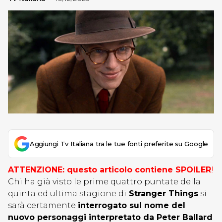
Aggiungi Tv Italiana tra le tue fonti preferite su Google
ATTENZIONE: questo articolo contiene SPOILER
!
Chi ha già visto le prime quattro puntate della
quinta ed ultima stagione di
Stranger Things
si
sarà certamente
interrogato sul nome del
nuovo personaggi interpretato da Peter Ballard