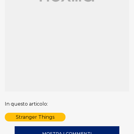
In questo articolo:
Stranger Things
MOSTRA I COMMENTI