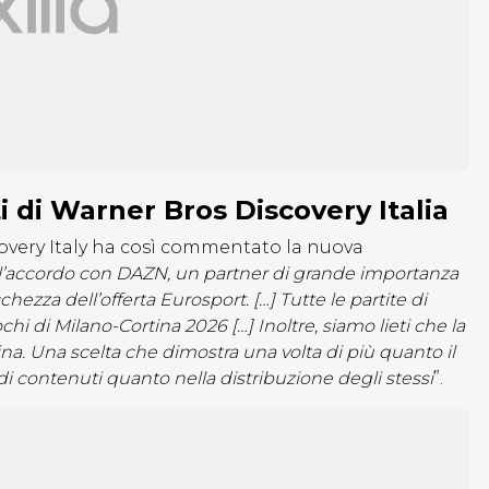
i di Warner Bros Discovery Italia
overy Italy ha così commentato la nuova
o l’accordo con DAZN, un partner di grande importanza
hezza dell’offerta Eurosport. […] Tutte le partite di
hi di Milano-Cortina 2026 […] Inoltre, siamo lieti che la
ina. Una scelta che dimostra una volta di più quanto il
i contenuti quanto nella distribuzione degli stessi
”.