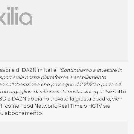
abile di DAZN in Italia:
“Continuiamo a investire in
i sport sulla nostra piattaforma. L’ampliamento
na collaborazione che prosegue dal 2020 e porta ad
o orgogliosi di rafforzare la nostra sinergia”.
Se sotto
 WBD e DAZN abbiano trovato la giusta quadra, vien
anali come Food Network, Real Time o HGTV sia
p su abbonamento.