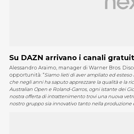
Su DAZN arrivano i canali gratuit
Alessandro Araimo, manager di Warner Bros. Disc
opportunità: “
Siamo lieti di aver ampliato ed estes
che negli anni ha saputo apprezzare la qualità e la ricc
Australian Open e Roland-Garros, ogni istante dei Gioc
nostra offerta di intrattenimento trovi una nuova vetr
nostro gruppo sia innovativo tanto nella produzione d