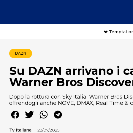
💔 Temptation
DAZN
Su DAZN arrivano i ca
Warner Bros Discover
Dopo la rottura con Sky Italia, Warner Bros D
offrendogli anche NOVE, DMAX, Real Time & c
Tv Italiana
22/07/2025