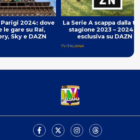
 Parigi 2024: dove
La Serie A scappa dalla tv:
 le gare su Rai,
stagione 2023 – 2024 i
ery, Sky e DAZN
esclusiva su DAZN
TV ITALIANA