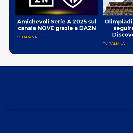
Amichevoli Serie A 2025 sul
Olimpiadi
canale NOVE grazie a DAZN
seguire
Discov
TV ITALIANA
TV ITALIANA