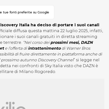
le tue fonti preferite su Google
scovery Italia ha deciso di portare i suoi canali
ficiale diffusa questa mattina 22 luglio 2025, infatti,
onare i suoi canali gratuiti in diretta streaming
e terrestre.
“Nel corso dei
prossimi mesi, DAZN
rt
e l’offerta di
intrattenimento
di Warner Bros
ssibilità di fruire direttamente in piattaforma anche di
al prossimo autunno Discovery Channel
” si legge nel
tta nei confronti di Sky Italia visto che DAZN è
ellitare di Milano Rogoredo.