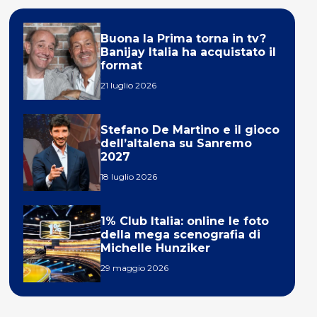
Buona la Prima torna in tv?
Banijay Italia ha acquistato il
format
21 luglio 2026
Stefano De Martino e il gioco
dell’altalena su Sanremo
2027
18 luglio 2026
1% Club Italia: online le foto
della mega scenografia di
Michelle Hunziker
29 maggio 2026