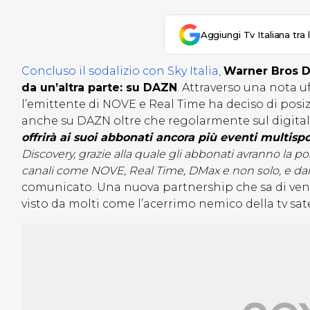
Aggiungi Tv Italiana tra 
Concluso il sodalizio con Sky Italia,
Warner Bros Di
da un’altra parte: su DAZN
. Attraverso una nota uf
l’emittente di NOVE e Real Time ha deciso di posizi
anche su DAZN oltre che regolarmente sul digital
offrirà ai suoi abbonati ancora più eventi multispo
Discovery, grazie alla quale gli abbonati avranno la po
canali come NOVE, Real Time, DMax e non solo, e d
comunicato. Una nuova partnership che sa di vende
visto da molti come l’acerrimo nemico della tv sat