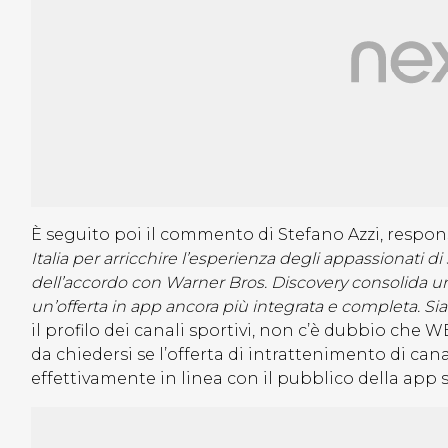
È seguito poi il commento di Stefano Azzi, respons
Italia per arricchire l’esperienza degli appassionati d
dell’accordo con Warner Bros. Discovery consolida u
un’offerta in app ancora più integrata e completa. Siam
il profilo dei canali sportivi, non c’è dubbio che
da chiedersi se l’offerta di intrattenimento di c
effettivamente in linea con il pubblico della ap