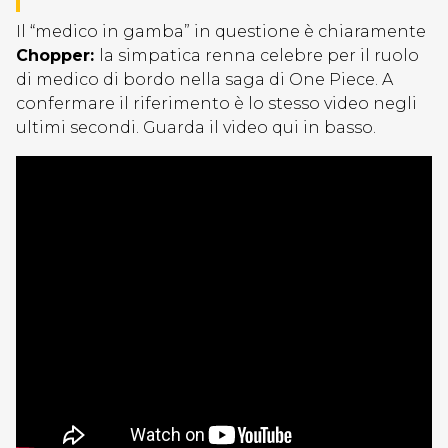
Il “medico in gamba” in questione è chiaramente
Chopper:
la simpatica renna celebre per il ruolo
di medico di bordo nella saga di One Piece. A
confermare il riferimento è lo stesso video negli
ultimi secondi. Guarda il video qui in basso.