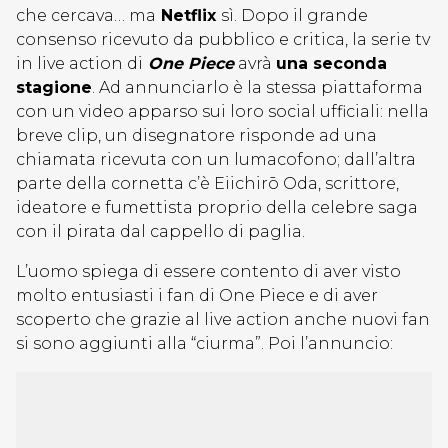
che cercava… ma
Netflix
sì. Dopo il grande
consenso ricevuto da pubblico e critica, la serie tv
in live action di
One Piece
avrà
una seconda
stagione
. Ad annunciarlo è la stessa piattaforma
con un video apparso sui loro social ufficiali: nella
breve clip, un disegnatore risponde ad una
chiamata ricevuta con un lumacofono; dall’altra
parte della cornetta c’è Eiichirō Oda, scrittore,
ideatore e fumettista proprio della celebre saga
con il pirata dal cappello di paglia.
L’uomo spiega di essere contento di aver visto
molto entusiasti i fan di One Piece e di aver
scoperto che grazie al live action anche nuovi fan
si sono aggiunti alla “ciurma”. Poi l’annuncio: