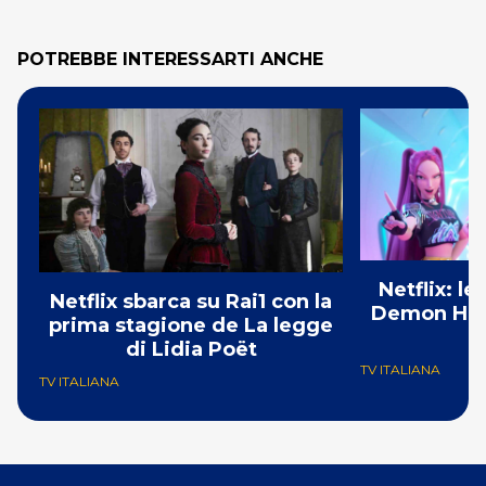
POTREBBE INTERESSARTI ANCHE
Netflix: l
Netflix sbarca su Rai1 con la
Demon Hunt
prima stagione de La legge
i
di Lidia Poët
TV ITALIANA
TV ITALIANA