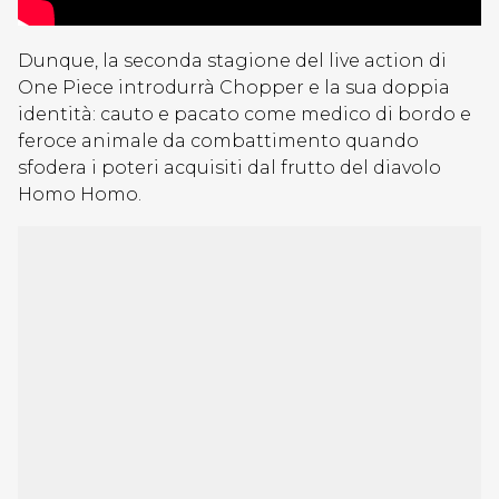
Dunque, la seconda stagione del live action di
One Piece introdurrà Chopper e la sua doppia
identità: cauto e pacato come medico di bordo e
feroce animale da combattimento quando
sfodera i poteri acquisiti dal frutto del diavolo
Homo Homo.