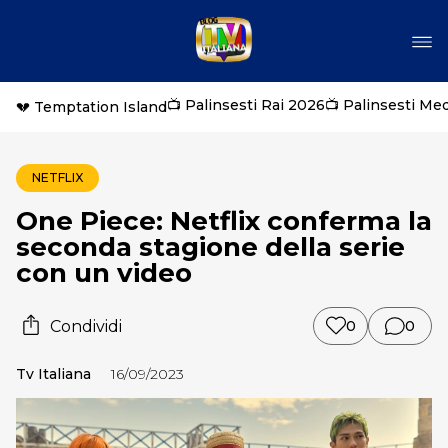
📺 Palinsesti Rai 2026
📺 Palinsesti Me
💔 Temptation Island
NETFLIX
One Piece: Netflix conferma la
seconda stagione della serie
con un video
Condividi
0
0
Tv Italiana
16/09/2023