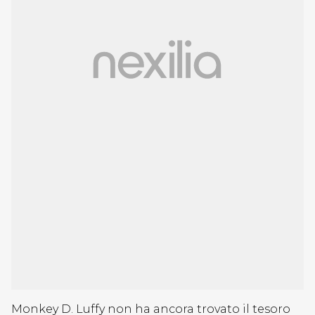
Monkey D. Luffy non ha ancora trovato il tesoro